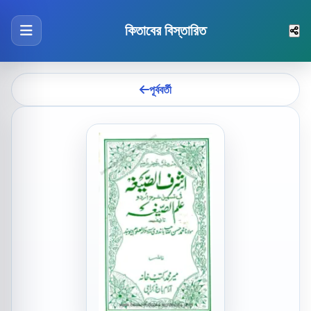
কিতাবের বিস্তারিত
পূর্ববর্তী