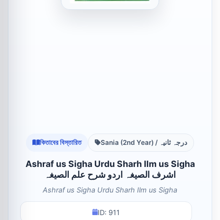
কিতাবের বিস্তারিত
Sania (2nd Year) / درجہ ثانیہ
Ashraf us Sigha Urdu Sharh Ilm us Sigha
اشرف الصیغہ اردو شرح علم الصیغہ
Ashraf us Sigha Urdu Sharh Ilm us Sigha
ID: 911