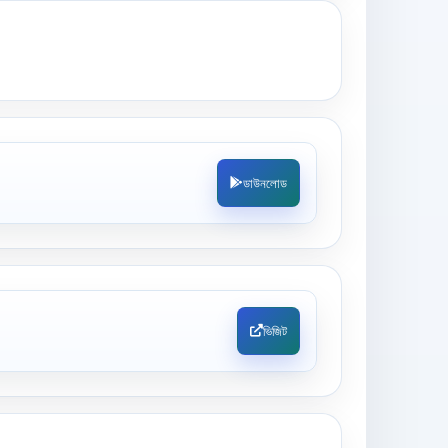
ডাউনলোড
ভিজিট