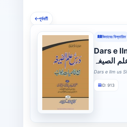
পূর্ববর্তী
কিতাবের বিস্তারিত
Dars e Ilm us
لم الصیغہ
Dars e Ilm us S
ID: 913