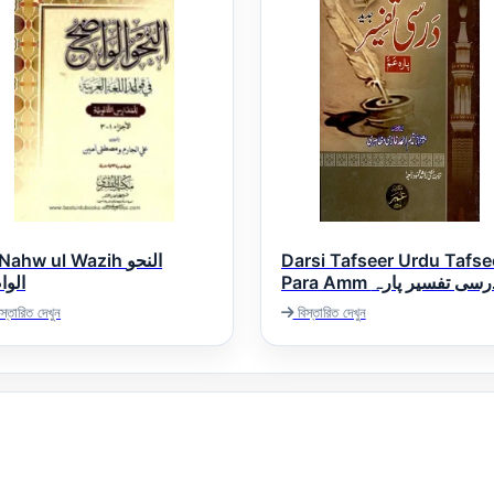
Nahw ul Wazih النحو
Darsi Tafseer Urdu Tafse
Para Amm درسی تفسیر پارہ
الوا
عم
স্তারিত দেখুন
বিস্তারিত দেখুন