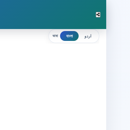
বাংলা
اردو
ভাষা