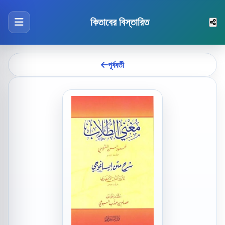
কিতাবের বিস্তারিত
পূর্ববর্তী