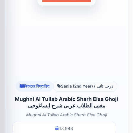
কিতাবের বিস্তারিত
Sania (2nd Year) / درجہ ثانیہ
Mughni Al Tullab Arabic Sharh Eisa Ghoji
مغنی الطلاب عربی شرح ایساغوجی
Mughni Al Tullab Arabic Sharh Eisa Ghoji
ID: 943