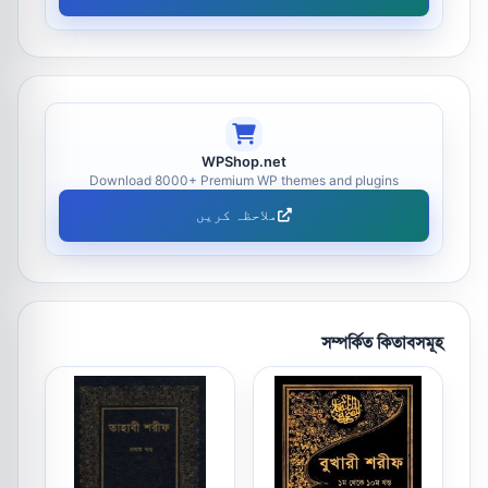
WPShop.net
Download 8000+ Premium WP themes and plugins
ملاحظہ کریں
সম্পর্কিত কিতাবসমূহ