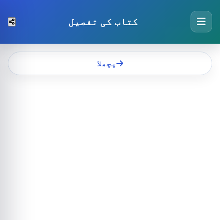
کتاب کی تفصیل
پچھلا