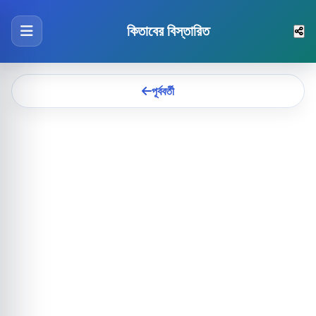
কিতাবের বিস্তারিত
পূর্ববর্তী