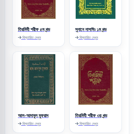
তিরমিযী শরীফ ৫ম খন্ড
সুনানে নাসাঈঃ ১ম খন্ড
বিস্তারিত দেখুন
বিস্তারিত দেখুন
আল-আদাবুল মুফরাদ
তিরমিযী শরীফ ৩য় খন্ড
বিস্তারিত দেখুন
বিস্তারিত দেখুন