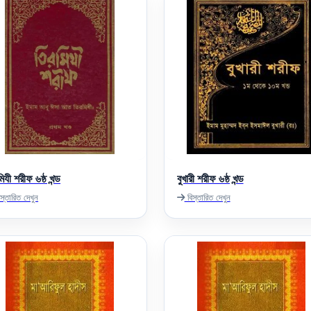
িযী শরীফ ৬ষ্ঠ খন্ড
বুখারী শরীফ ৬ষ্ঠ খন্ড
স্তারিত দেখুন
বিস্তারিত দেখুন