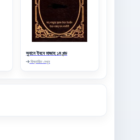
সুনানে ইবনে মাজাহ ১ম খন্ড
বিস্তারিত দেখুন