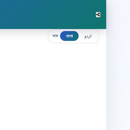
বাংলা
اردو
ভাষা