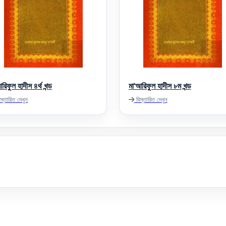
রিফুল হাদীস ৪র্থ খন্ড
মা'আরিফুল হাদীস ৮ম খন্ড
স্তারিত দেখুন
বিস্তারিত দেখুন