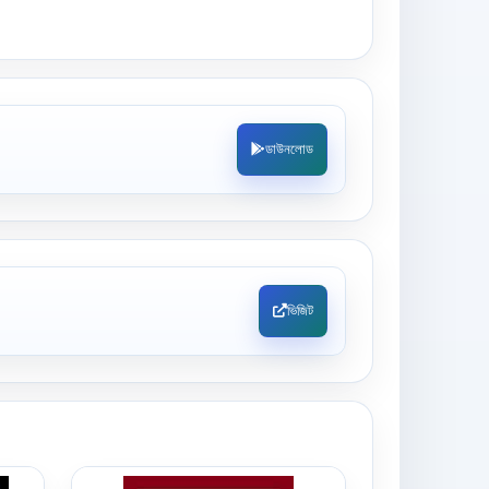
ডাউনলোড
ভিজিট