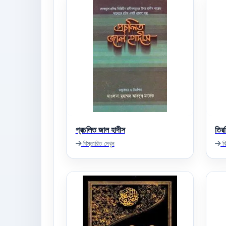
প্রচলিত জাল হাদীস
তিরম
বিস্তারিত দেখুন
বি