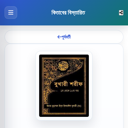
কিতাবের বিস্তারিত
পূর্ববর্তী