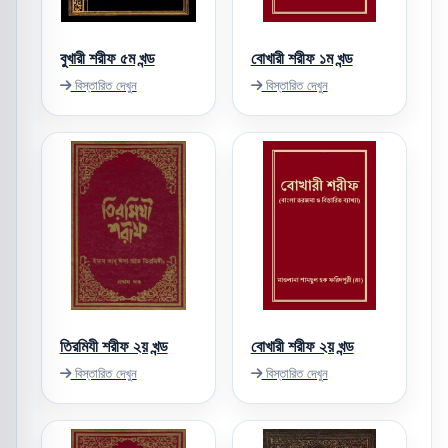
বুখারী শরীফ ৫ম খন্ড
বোখারী শরীফ ১ম খন্ড
বিস্তারিত দেখুন
বিস্তারিত দেখুন
তিরমিযী শরীফ ২য় খন্ড
বোখারী শরীফ ২য় খন্ড
বিস্তারিত দেখুন
বিস্তারিত দেখুন