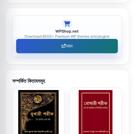
WPShop.net
Download 8000+ Premium WP themes and plugins
ভিজিট
সম্পর্কিত কিতাবসমূহ