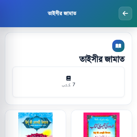
তাইসীর জামাত
তাইসীর জামাত
7 کتب