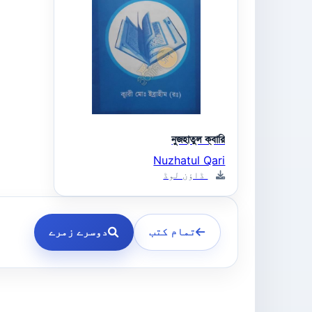
নুজহাতুল ক্বারি
Nuzhatul Qari
ڈاؤن لوڈ
تمام کتب
دوسرے زمرے