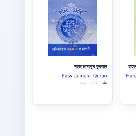
সহজ জামালুল কুরআন
হাফ
Easy Jamalul Quran
Hafe
ڈاؤن لوڈ