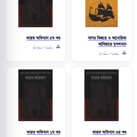
ভারত অভিযান ৫ম খণ্ড
সাগর বিজয়ে ও আমেরিকা
আবিষ্কারে মুসলমান
ڈاؤن لوڈ
ڈاؤن لوڈ
ভারত অভিযান ১ম খণ্ড
ভারত অভিযান ৩য় খণ্ড