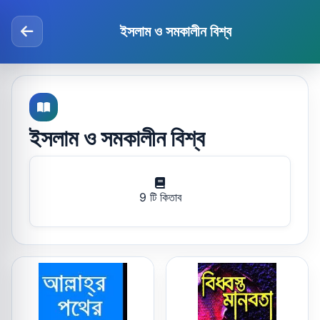
ইসলাম ও সমকালীন বিশ্ব
ইসলাম ও সমকালীন বিশ্ব
9 টি কিতাব