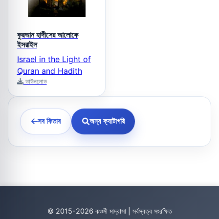
কুরআন হাদীসের আলোকে
ইসরাইল
Israel in the Light of
Quran and Hadith
ডাউনলোড
সব কিতাব
অন্য ক্যাটাগরি
© 2015-2026 কওমী মাদ্রাসা | সর্বস্বত্ব সংরক্ষিত