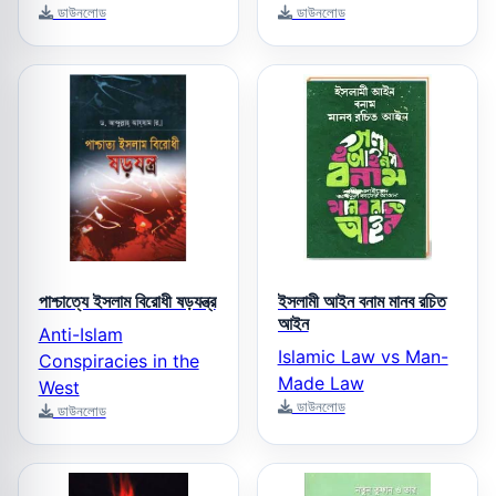
ডাউনলোড
ডাউনলোড
পাশ্চাত্যে ইসলাম বিরোধী ষড়যন্ত্র
ইসলামী আইন বনাম মানব রচিত
আইন
Anti-Islam
Islamic Law vs Man-
Conspiracies in the
Made Law
West
ডাউনলোড
ডাউনলোড