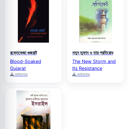
রক্তেভেজা গুজরাট
নতুন তুফান ও তার প্রতিরোধ
Blood-Soaked
The New Storm and
Gujarat
Its Resistance
ডাউনলোড
ডাউনলোড