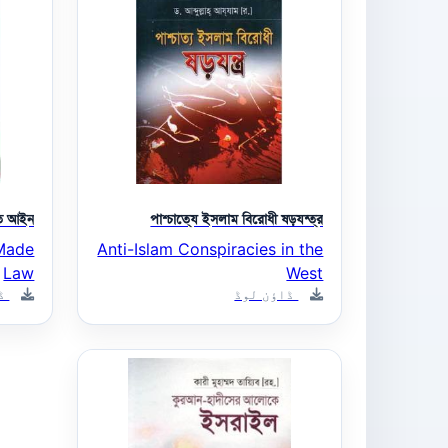
িত আইন
পাশ্চাত্যে ইসলাম বিরোধী ষড়যন্ত্র
-Made
Anti-Islam Conspiracies in the
Law
West
ڈاؤن لوڈ
ڈا