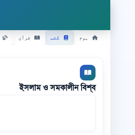
ہوم
کتب
قرآن
ইসলাম ও সমকালীন বিশ্ব