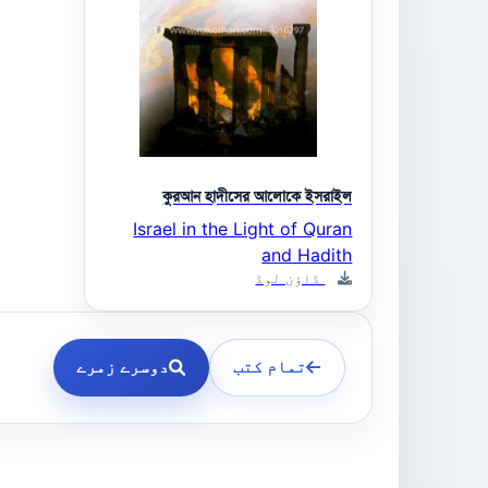
কুরআন হাদীসের আলোকে ইসরাইল
Israel in the Light of Quran
and Hadith
ڈاؤن لوڈ
تمام کتب
دوسرے زمرے