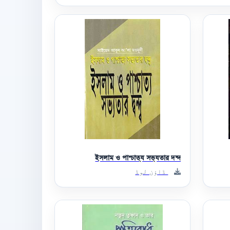
ইসলাম ও পাশ্চাত্য সভ্যতার দন্দ
ڈاؤن لوڈ