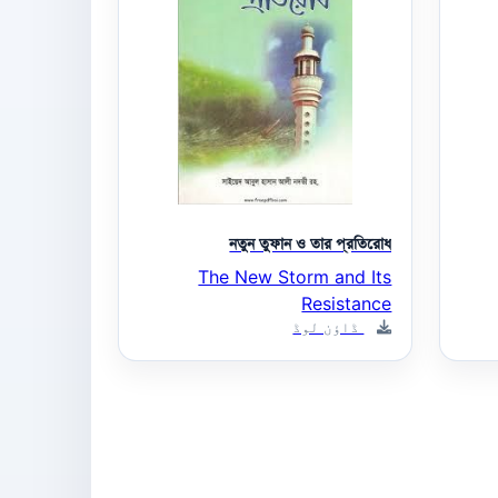
নতুন তুফান ও তার প্রতিরোধ
The New Storm and Its
Resistance
ڈاؤن لوڈ