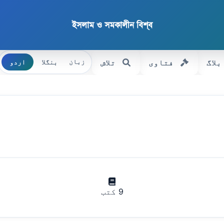
ইসলাম ও সমকালীন বিশ্ব
بلاگ
فتاوی
تلاش
بنگلا
اردو
زبان
9 کتب