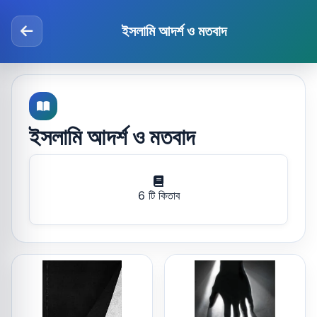
ইসলামি আদর্শ ও মতবাদ
ইসলামি আদর্শ ও মতবাদ
6 টি কিতাব