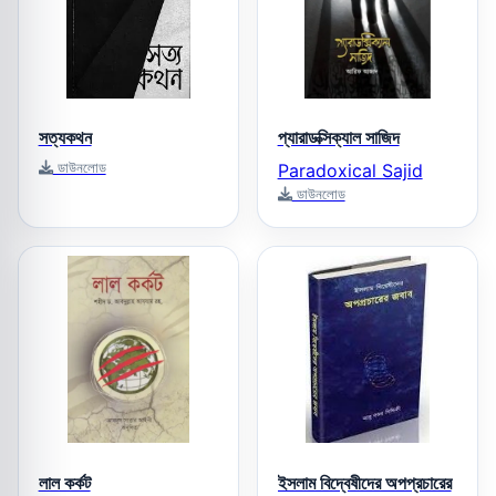
সত্যকথন
প্যারাডক্সিক্যাল সাজিদ
ডাউনলোড
Paradoxical Sajid
ডাউনলোড
লাল কর্কট
ইসলাম বিদ্বেষীদের অপপ্রচারের