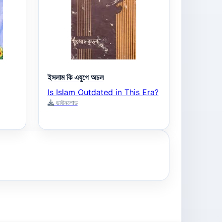
ইসলাম কি এযুগে অচল
Is Islam Outdated in This Era?
ডাউনলোড