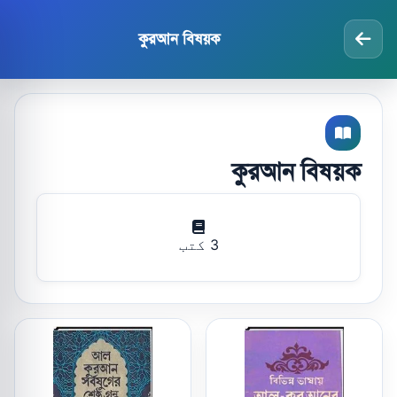
কুরআন বিষয়ক
কুরআন বিষয়ক
3 کتب