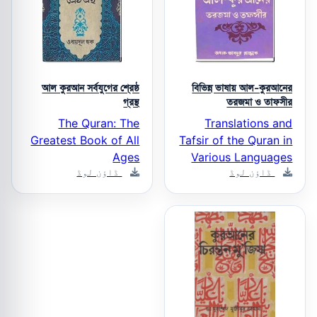
আল কুরআন সর্বযুগের শ্রেষ্ঠ
বিভিন্ন ভাষায় আল-কুরআনের
গ্রন্থ
তরজমা ও তাফসীর
The Quran: The
Translations and
Greatest Book of All
Tafsir of the Quran in
Ages
Various Languages
ڈاؤن لوڈ
ڈاؤن لوڈ