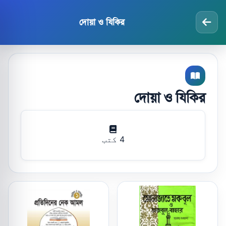
দোয়া ও যিকির
দোয়া ও যিকির
4 کتب