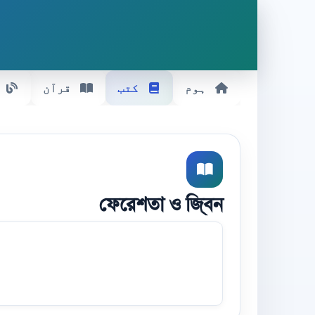
ہوم
کتب
قرآن
ফেরেশতা ও জ্বিন