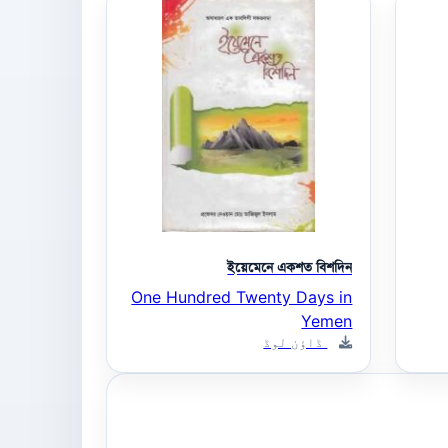
ইয়েমেনে একশত বিশদিন
One Hundred Twenty Days in
Yemen
ڈاؤن لوڈ