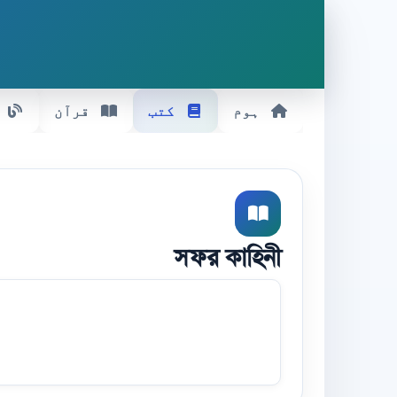
ہوم
کتب
قرآن
সফর কাহিনী