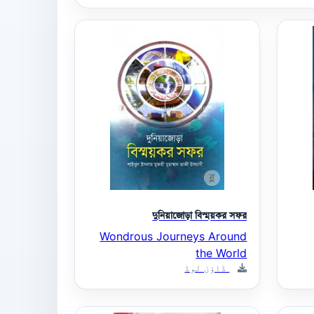
দুনিয়াজোড়া বিস্ময়কর সফর
Wondrous Journeys Around
the World
ڈاؤن لوڈ