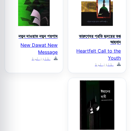
নতুন দাওয়াত নতুন পয়গাম
তারুণ্যের প্রতি হৃদয়ের তপ্ত
আহবান
New Dawat New
Heartfelt Call to the
Message
Youth
ڈاؤن لوڈ
ڈاؤن لوڈ