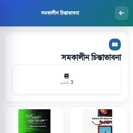
সমকালীন চিন্তাভাবনা
সমকালীন চিন্তাভাবনা
3 کتب