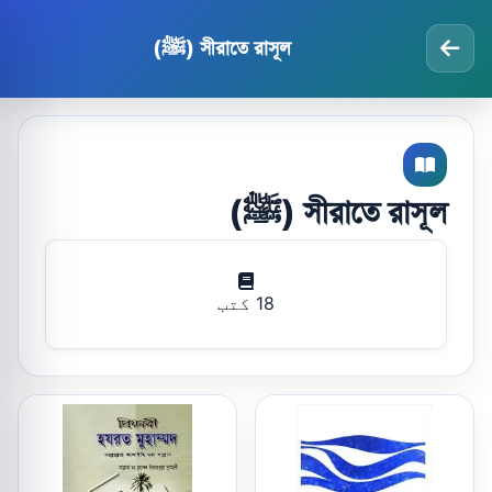
সীরাতে রাসূল (ﷺ)
সীরাতে রাসূল (ﷺ)
18 کتب