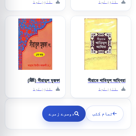
ڈاؤن لوڈ
ڈاؤن لوڈ
সীরাতে খাতিমুল আম্বিয়া
সীরাতুল মুস্তফা (ﷺ)
ڈاؤن لوڈ
ڈاؤن لوڈ
تمام کتب
دوسرے زمرے