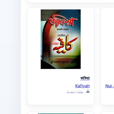
কাফিয়া
Kafiyah
Nur 
ڈاؤن لوڈ