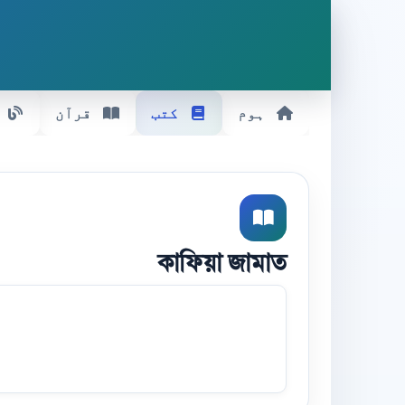
ہوم
کتب
قرآن
কাফিয়া জামাত