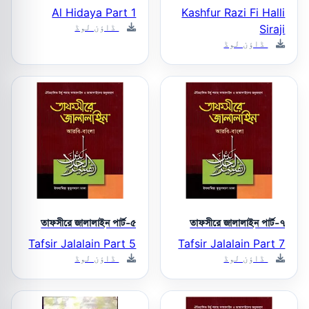
Al Hidaya Part 1
Kashfur Razi Fi Halli
ڈاؤن لوڈ
Siraji
ڈاؤن لوڈ
তাফসীরে জালালাইন পার্ট-৫
তাফসীরে জালালাইন পার্ট-৭
Tafsir Jalalain Part 5
Tafsir Jalalain Part 7
ڈاؤن لوڈ
ڈاؤن لوڈ