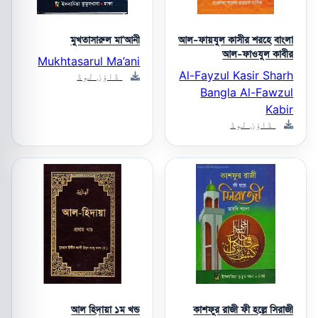
মুখতাসারুল মা’আনী
আল-ফায়যুল কাসীর শরহে বাংলা
আল-ফাওযুল কাবীর
Mukhtasarul Ma’ani
Al-Fayzul Kasir Sharh
ڈاؤن لوڈ
Bangla Al-Fawzul
Kabir
ڈاؤن لوڈ
আল হিদায়া ১ম খন্ড
কাশফুর রাজী ফী হল্লে সিরাজী