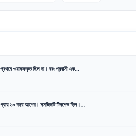
্রথমে ওয়াকফকৃত ছিল না। বরং প্রবাসী এক...
প্রায় ৬০ বছর আগের। মসজিদটি টিনশেড ছিল।...