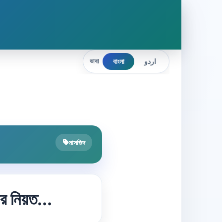
বাংলা
اردو
ভাষা
মাসজিদ
র নিয়ত...