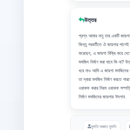
উত্তর
প্রশ্ন আমার নানু তার একটি জায়
কিন্তু পরবর্তীতে ঐ জায়গার পাশ
করেছেন, এ জায়গা বিক্রি করে দেশ
মসজিদ নির্মাণ করা যাবে কি না? উ
ধরে নাও আমি এ জায়গা মসজিদের জ
তা দ্বারা মসজিদ নির্মাণ করতে 
ওয়াকফ করার নিয়ম ওয়াকফ সম্পত্ত
নির্মাণ মসজিদের জায়গায় ঈদগাহ
মুফতি:
অজ্ঞাত মুফতি