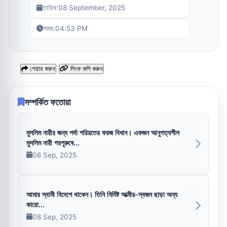
তারিখ:
08 September, 2025
সময়:
04:53 PM
শেয়ার করুন
লিংক কপি করুন
সম্পর্কিত ফতোয়া
মুসলিম নারীর জন্য পর্দা শরিয়তের ফরজ বিধান। একজন আনুগত্যশীল
মুসলিম নারী পরপুরুষে...
08 Sep, 2025
আমার স্বামী বিদেশে থাকেন। তিনি নির্দিষ্ট আত্মীয়-স্বজন ছাড়া অন্য
কারো...
08 Sep, 2025