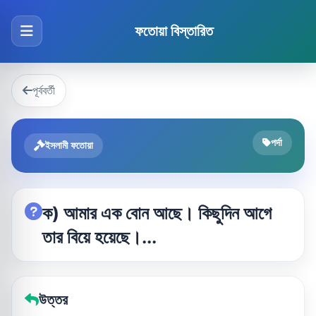
ফতোয়া বিস্তারিত
পূর্ববর্তী
পর্দা
ইসলামী ফতোয়া
ক) আমার এক বোন আছে। কিছুদিন আগে
তার বিয়ে হয়েছে।...
উত্তর