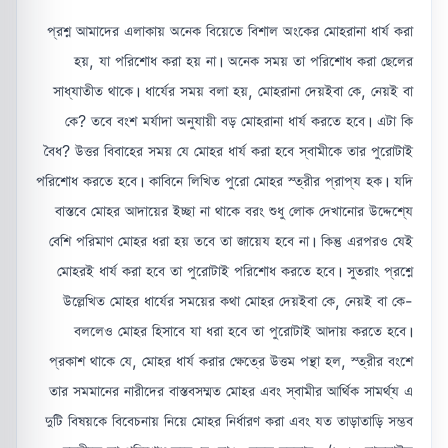
প্রশ্ন আমাদের এলাকায় অনেক বিয়েতে বিশাল অংকের মোহরানা ধার্য করা
হয়, যা পরিশোধ করা হয় না। অনেক সময় তা পরিশোধ করা ছেলের
সাধ্যাতীত থাকে। ধার্যের সময় বলা হয়, মোহরানা দেয়ইবা কে, নেয়ই বা
কে? তবে বংশ মর্যাদা অনুযায়ী বড় মোহরানা ধার্য করতে হবে। এটা কি
বৈধ? উত্তর বিবাহের সময় যে মোহর ধার্য করা হবে স্বামীকে তার পুরোটাই
পরিশোধ করতে হবে। কাবিনে লিখিত পুরো মোহর স্ত্রীর প্রাপ্য হক। যদি
বাস্তবে মোহর আদায়ের ইচ্ছা না থাকে বরং শুধু লোক দেখানোর উদ্দেশ্যে
বেশি পরিমাণ মোহর ধরা হয় তবে তা জায়েয হবে না। কিন্তু এরপরও যেই
মোহরই ধার্য করা হবে তা পুরোটাই পরিশোধ করতে হবে। সুতরাং প্রশ্নে
উল্লেখিত মোহর ধার্যের সময়ের কথা মোহর দেয়ইবা কে, নেয়ই বা কে-
বললেও মোহর হিসাবে যা ধরা হবে তা পুরোটাই আদায় করতে হবে।
প্রকাশ থাকে যে, মোহর ধার্য করার ক্ষেত্রে উত্তম পন্থা হল, স্ত্রীর বংশে
তার সমমানের নারীদের বাস্তবসম্মত মোহর এবং স্বামীর আর্থিক সামর্থ্য এ
দুটি বিষয়কে বিবেচনায় নিয়ে মোহর নির্ধারণ করা এবং যত তাড়াতাড়ি সম্ভব