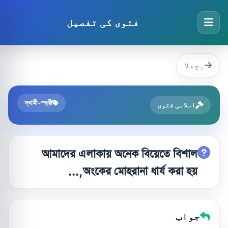
فتوی کی تفصیل
پچھلا
স্বামী-স্ত্রী
اسلامی فتوی
আমাদের এলাকায় অনেক বিয়েতে বিশাল
অংকের মোহরানা ধার্য করা হয়,...
جواب