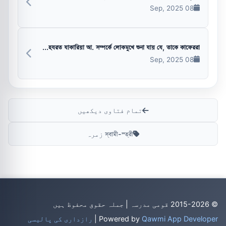
08 Sep, 2025
হযরত যাকারিয়া আ. সম্পর্কে লোকমুখে শুনা যায় যে, তাকে কাফেররা...
08 Sep, 2025
تمام فتاوی دیکھیں
স্বামী-স্ত্রী زمرہ
© 2015-2026 قومی مدرسہ | جملہ حقوق محفوظ ہیں
Qawmi App Developer
Powered by
|
رازداری کی پالیسی