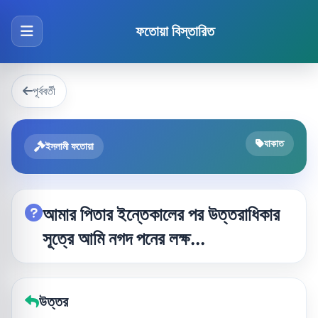
ফতোয়া বিস্তারিত
পূর্ববর্তী
যাকাত
ইসলামী ফতোয়া
আমার পিতার ইন্তেকালের পর উত্তরাধিকার
সূত্রে আমি নগদ পনের লক্ষ...
উত্তর