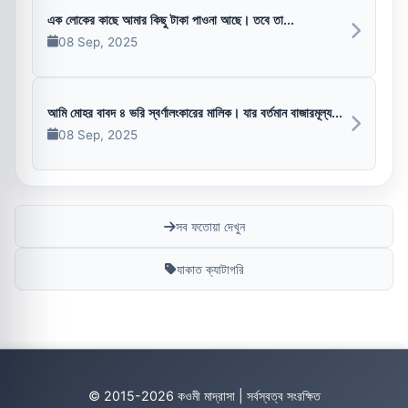
এক লোকের কাছে আমার কিছু টাকা পাওনা আছে। তবে তা...
08 Sep, 2025
আমি মোহর বাবদ ৪ ভরি স্বর্ণালংকারের মালিক। যার বর্তমান বাজারমূল্য...
08 Sep, 2025
সব ফতোয়া দেখুন
যাকাত ক্যাটাগরি
© 2015-2026 কওমী মাদ্রাসা | সর্বস্বত্ব সংরক্ষিত