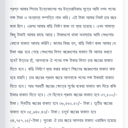
প্রশ্ন আমার পিতার ইন্তেকালের পর উত্তরাধিকার সূত্রে আমি নগদ পনের
লক্ষ টাকা ও অন্যান্য সম্পত্তি লাভ করি। এই টাকা আমার নিকট চার বছর
জমা ছিল। এরপর আমার বাড়ি নির্মাণ বাবদ তা ব্যয় হয়েছে। এখন সামান্য
কিছু টাকাই আমার কাছে আছে। টাকাগুলো থাকা অবস্থায় আমি সেগুলোর
কোনো যাকাত আদায় করিনি। জানার বিষয় হল, বাড়ি নির্মাণ বাবদ আমার যে
টাকা খরচ হয়ে গেছে সেগুলোর বিগত বছরগুলোর যাকাত কি আদায় করতে
হবে? উত্তর হাঁ, আপনাকে ঐ পনের লক্ষ টাকার বিগত চার বছরের যাকাত
দিতে হবে। বাড়ি নির্মাণে ব্যয় করার কারণে পিছনের বছরগুলোর যাকাত মাফ
হয়ে যায়নি। চার বছরের প্রথম বছরে আপনাকে পনের লক্ষ টাকারই যাকাত
দিতে হবে। আর পরবর্তী বছরের ক্ষেত্রে পূর্বের বকেয়া যাকাত বাদ দিয়ে বাকি
টাকার যাকাত দিতে হবে। সে হিসেবে প্রথম বছরের যাকাত হবে ৩৭,৫০০/-
টাকা। দ্বিতীয় বছরের যাকাত হবে ৩৬,৫৬২.৫০/- টাকা। তৃতীয় বছরের
যাকাত হবে ৩৫,৬৪৮.৪৩/- টাকা। চতূর্থ বছরের যাকাত হবে
৩৪,৭৫৭.২৫/-টাকা। সুতরাং ঐ চার বছরে আপনার যাকাত ওয়াজিব হয়েছে