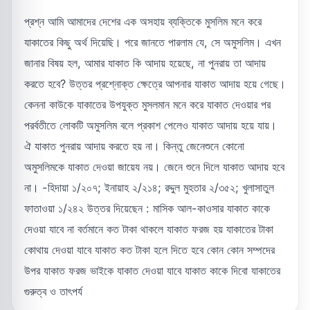
প্রশ্ন আমি আমাদের দেশের এক অসহায় ব্যক্তিকে মুসলিম মনে করে
যাকাতের কিছু অর্থ দিয়েছি। পরে জানতে পারলাম যে, সে অমুসলিম। এখন
জানার বিষয় হল, আমার যাকাত কি আদায় হয়েছে, না পুনরায় তা আদায়
করতে হবে? উত্তর প্রশ্নোক্ত ক্ষেত্রে আপনার যাকাত আদায় হয়ে গেছে।
কেননা কাউকে যাকাতের উপযুক্ত মুসলমান মনে করে যাকাত দেওয়ার পর
পরর্বতীতে লোকটি অমুসলিম বলে প্রকাশ পেলেও যাকাত আদায় হয়ে যায়।
ঐ যাকাত পুনরায় আদায় করতে হয় না। কিন্তু জেনেশুনে কোনো
অমুসলিমকে যাকাত দেওয়া জায়েয নয়। জেনে শুনে দিলে যাকাত আদায় হবে
না। -হিদায়া ১/২০৭; ইনায়াহ ২/২১৪; রদ্দুল মুহতার ২/৩৫২; খুলাসাতুল
ফাতাওয়া ১/২৪২ উত্তর দিয়েছেন : মাসিক আল-কাওসার যাকাত কাকে
দেওয়া যাবে না বর্তমানে কত টাকা থাকলে যাকাত ফরজ হয় যাকাতের টাকা
কোথায় দেওয়া যাবে যাকাত কত টাকা হলে দিতে হবে কোন কোন সম্পদের
উপর যাকাত ফরজ ভাইকে যাকাত দেওয়া যাবে যাকাত কাকে দিবো যাকাতের
গুরুত্ব ও তাৎপর্য