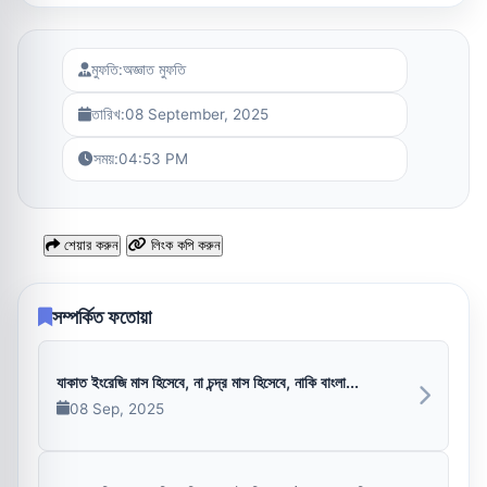
মুফতি:
অজ্ঞাত মুফতি
তারিখ:
08 September, 2025
সময়:
04:53 PM
শেয়ার করুন
লিংক কপি করুন
সম্পর্কিত ফতোয়া
যাকাত ইংরেজি মাস হিসেবে, না চন্দ্র মাস হিসেবে, নাকি বাংলা...
08 Sep, 2025