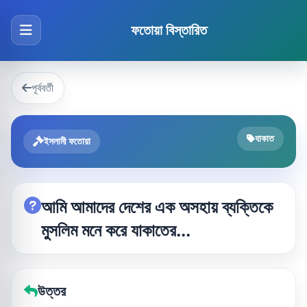
ফতোয়া বিস্তারিত
পূর্ববর্তী
যাকাত
ইসলামী ফতোয়া
আমি আমাদের দেশের এক অসহায় ব্যক্তিকে
মুসলিম মনে করে যাকাতের...
উত্তর