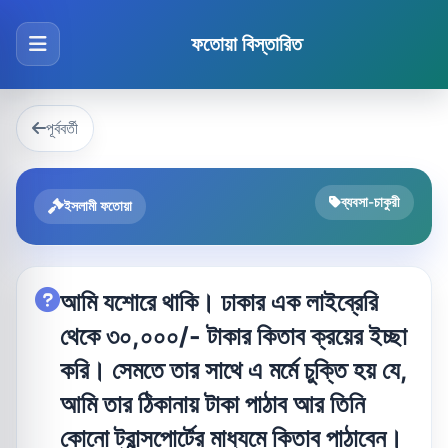
ফতোয়া বিস্তারিত
পূর্ববর্তী
ব্যবসা-চাকুরী
ইসলামী ফতোয়া
আমি যশোরে থাকি। ঢাকার এক লাইব্রেরি
থেকে ৩০,০০০/- টাকার কিতাব ক্রয়ের ইচ্ছা
করি। সেমতে তার সাথে এ মর্মে চুক্তি হয় যে,
আমি তার ঠিকানায় টাকা পাঠাব আর তিনি
কোনো ট্রান্সপোর্টের মাধ্যমে কিতাব পাঠাবেন।