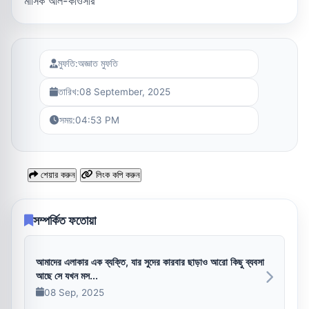
মাসিক আল-কাওসার
মুফতি:
অজ্ঞাত মুফতি
তারিখ:
08 September, 2025
সময়:
04:53 PM
শেয়ার করুন
লিংক কপি করুন
সম্পর্কিত ফতোয়া
আমাদের এলাকার এক ব্যক্তি, যার সুদের কারবার ছাড়াও আরো কিছু ব্যবসা
আছে সে যখন মস...
08 Sep, 2025