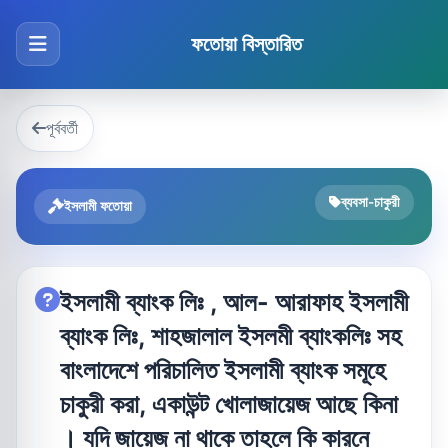
ফতোয়া বিস্তারিত
পূর্ববর্তী
ব্যবসা-চাকুরী
ইসলামী ফতোয়া
ইসলামী ব্যাংক লিঃ , আল- আরাফাহ ইসলামী
ব্যাংক লিঃ, শাহজালাল ইসলমী ব্যাংকলিঃ সহ
বাংলাদেশে পরিচালিত ইসলামী ব্যাংক সমূহে
চাকুরী করা, একাউন্ট খোলাজায়েজ আছে কিনা
। যদি জায়েজ না থাকে তাহলে কি কারনে