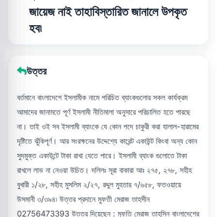
জায়েজ নাই তাহাবিস্তারিত জানালে উপকৃত
হব৷
উত্তর
বর্তমানে বাংলাদেশে ইসলামীক নামে পরিচিত ব্যাংকগুলোর সকল কার্যক্রম
আমাদের জানামতে পূর্ণ ইসলামী নীতিমালা অনুসারে পরিচালিত হতে পারছে
না। তাই ওই সব ইসলামী ব্যাংকে যে কোন পদে চাকুরী করা হালাল-হারামের
দৃষ্টিতে ঝুঁকিপূর্ণ। আর সংরক্ষনের উদ্দেশ্যে কারেন্ট একাউন্ট কিংবা অন্য কোন
সুদমুক্ত একাউন্টে টাকা রাখা যেতে পারে। ইসলামী ব্যাংক গুলোতে টাকা
রাখলে লাভ না নেওয়া উচিত। দলিলঃ সূরা বাকারা আঃ ২৭৫, ২৭৮, সহীহ
বুখারী ১/২৮, সহীহ মুসলিম ২/২৭, রদ্দুল মুহতার ৭/৬৫৮, ফতওয়ায়ে
উসমানী ৩/৩৯৪৷ উত্তর প্রদানে মুফতী মেরাজ তাহসীন
02756473393 উত্তর দিয়েছেন : মুফতি মেরাজ তাহসিন বাংলাদেশের