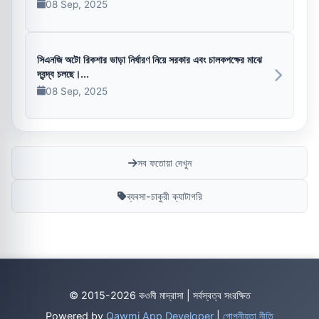
08 Sep, 2025
সিএনজি অটো রিকশার ভাড়া নির্ধারণ নিয়ে সরকার এবং চালকপক্ষের মাঝে
দ্বন্দ্ব চলছে।...
08 Sep, 2025
সব ফতোয়া দেখুন
ব্যবসা-চাকুরী ক্যাটাগরি
© 2015-2026 কওমী মাদ্রাসা | সর্বস্বত্ব সংরক্ষিত
Powered by
Qawmi App Developer
|
গোপনীয়তা নীতি