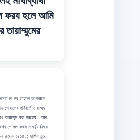
েই মাথাব্যাথা
োসল ফরয হলে আমি
তায়াম্মুমের
সমস্যা না হয় তাহলে আপনাকে
গোসলের পরিবর্তে তায়াম্মুম
তায়াম্মুম করা জায়েয। আর
 যখন গোসল করার সামর্থ্য ফিরে
 রায়েক ১/১৪১; হাশিয়াতুত