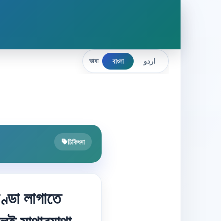
বাংলা
اردو
ভাষা
চিকিৎসা
্ডা লাগাতে