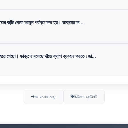
াতের কব্জি থেকে আঙ্গুল পর্যন্ত ক্ষত হয়। ডাক্তার ক্ষ...
 হয়ে গেছো। ডাক্তার বলেছে দাঁতে ক্যাপ ব্যবহার করতে ৷ জা...
সব ফতোয়া দেখুন
চিকিৎসা ক্যাটাগরি