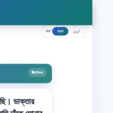
বাংলা
اردو
ভাষা
চিকিৎসা
েছি। ডাক্তার