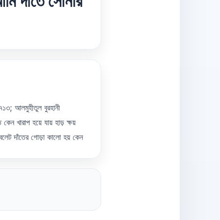
আমি দাঁতে সোনার
৭১৩; আলমুহীতুল বুরহানী
খারাপ হয়ে যায় হাড় ক্ষয়
যাবলেট দাঁতের গোড়া কালো হয় কেন