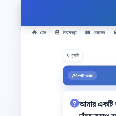
হোম
কিতাবসমূহ
কোরআন
পূর্ববর্তী
ইসলামী ফতোয়া
আমার একটি দা