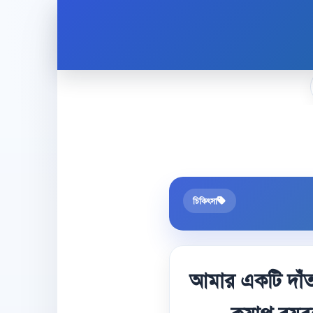
চিকিৎসা
আমার একটি দাঁত 