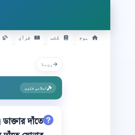
ہوم
کتب
قرآن
پچھلا
اسلامی فتوی
ডাক্তার দাঁতে