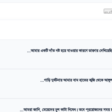
আমার একটি দাঁত নষ্ট হয়ে যাওয়ার কারণে ডাক্তার দেখিয়েছি। ড
গাড়ি দুর্ঘটনায় আমার বাম হাতের কব্জি থেকে আঙ্গুল পর্
আমরা জানি, মেয়েদের চুল কাটা নিষেধ। তবে প্রয়োজনের সময় চার 