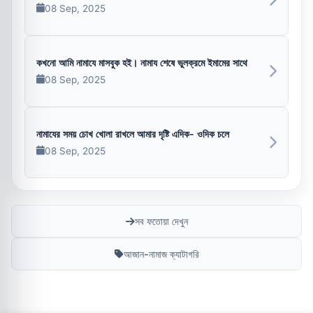
08 Sep, 2025
কখনো আমি নামাযে মাসবুক হই। নামায শেষে ভুলক্রমে ইমামের সাথে
08 Sep, 2025
নামাযের সময় চোখ খোলা রাখলে আমার দৃষ্টি এদিক- ওদিক চলে
08 Sep, 2025
সব ফতোয়া দেখুন
আজান-নামাজ ক্যাটাগরি