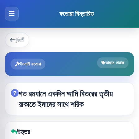
ফতোয়া বিস্তারিত
পূর্ববর্তী
আজান-নামাজ
ইসলামী ফতোয়া
গত রমযানে একদিন আমি বিতরের তৃতীয়
রাকাতে ইমামের সাথে শরিক
উত্তর