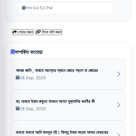
সময়:
04:53 PM
শেয়ার করুন
লিংক কপি করুন
সম্পর্কিত ফতোয়া
আমরা জানি , নামাযে আস্তের স্থানে জোরে পড়লে বা জোরের
08 Sep, 2025
ক) নামাযে ইমাম রুকুতে থাকলে আগত মুক্তাদির করণীয় কী
08 Sep, 2025
কখনো কখনো আমি মাসবুক হই। কিন্তু ইমাম সাহেব সালাম ফেরানোর