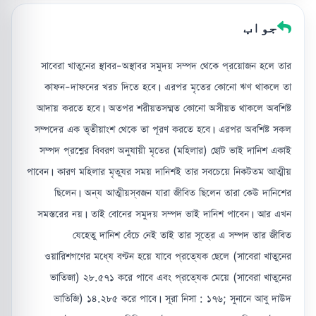
جواب
সাবেরা খাতুনের স্থাবর-অস্থাবর সমুদয় সম্পদ থেকে প্রয়োজন হলে তার
কাফন-দাফনের খরচ দিতে হবে। এরপর মৃতের কোনো ঋণ থাকলে তা
আদায় করতে হবে। অতপর শরীয়তসম্মত কোনো অসীয়ত থাকলে অবশিষ্ট
সম্পদের এক তৃতীয়াংশ থেকে তা পূরণ করতে হবে। এরপর অবশিষ্ট সকল
সম্পদ প্রশ্নের বিবরণ অনুযায়ী মৃতের (মহিলার) ছোট ভাই দানিশ একাই
পাবেন। কারণ মহিলার মৃত্যুর সময় দানিশই তার সবচেয়ে নিকটতম আত্মীয়
ছিলেন। অন্য আত্মীয়স্বজন যারা জীবিত ছিলেন তারা কেউ দানিশের
সমস্তরের নয়। তাই বোনের সমুদয় সম্পদ ভাই দানিশ পাবেন। আর এখন
যেহেতু দানিশ বেঁচে নেই তাই তার সূত্রে এ সম্পদ তার জীবিত
ওয়ারিশগণের মধ্যে বণ্টন হয়ে যাবে প্রত্যেক ছেলে (সাবেরা খাতুনের
ভাতিজা) ২৮.৫৭১ করে পাবে এবং প্রত্যেক মেয়ে (সাবেরা খাতুনের
ভাতিজি) ১৪.২৮৫ করে পাবে। সূরা নিসা : ১৭৬; সুনানে আবু দাউদ