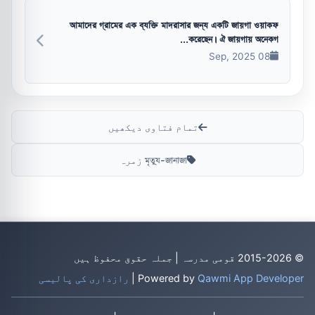
আমাদের গ্রামের এক ব্যক্তি মাদরাসার জন্য একটি জায়গা ওয়াকফ
করেছেন। ঐ জায়গায় অনেকগ...
08 Sep, 2025
تمام فتاوی دیکھیں
মৃত্যু-জানাজা زمرہ
© 2015-2026 قومی مدرسہ | جملہ حقوق محفوظ ہیں
Qawmi App Developer
Powered by
|
رازداری کی پالیسی