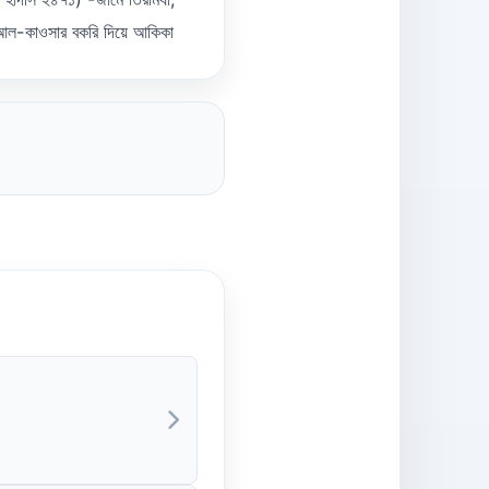
আল-কাওসার বকরি দিয়ে আকিকা