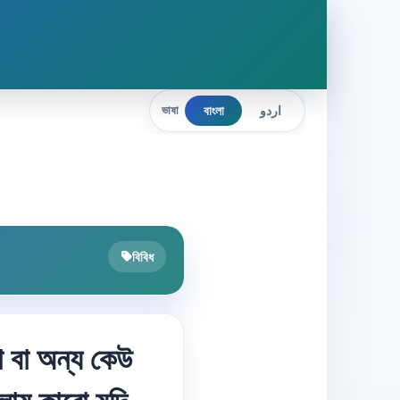
বাংলা
اردو
ভাষা
বিবিধ
না বা অন্য কেউ