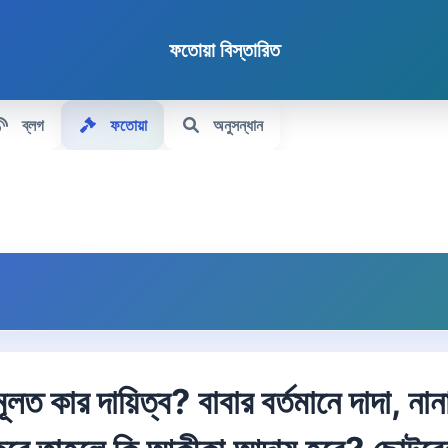
ফতোয়া বিস্তারিত
ব্লগ
ফতোয়া
অনুসন্ধান
লত কার দায়িত্ব? বাবার বর্তমানে দাদা, না