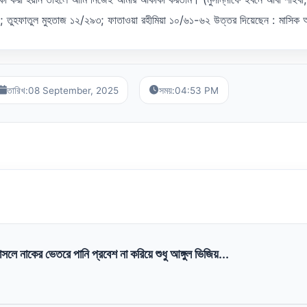
৭; তুহফাতুল মুহতাজ ১২/২৯৩; ফাতাওয়া রহীমিয়া ১০/৬১-৬২ উত্তর দিয়েছেন : মাসিক 
তারিখ:
08 September, 2025
সময়:
04:53 PM
ে নাকের ভেতরে পানি প্রবেশ না করিয়ে শুধু আঙ্গুল ভিজিয়...