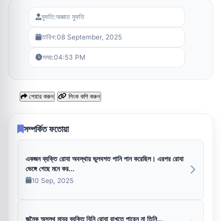
মুফতি:
অজ্ঞাত মুফতি
তারিখ:
08 September, 2025
সময়:
04:53 PM
শেয়ার করুন
লিংক কপি করুন
সম্পর্কিত ফতোয়া
একজন ব্যক্তি রোযা অবস্থায় ভুলবশত পানি পান করেছিল। এরপর রোযা
ভেঙ্গে গেছে মনে কর...
10 Sep, 2025
জনৈক অসুস্থ মাযূর ব্যক্তি যিনি রোযা রাখতে পারেন না তিনি...