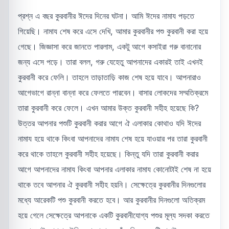
প্রশ্ন এ বছর কুরবানীর ঈদের দিনের ঘটনা। আমি ঈদের নামায পড়তে
গিয়েছি। নামায শেষ করে এসে দেখি, আমার কুরবানীর পশু কুরবানী করা হয়ে
গেছে। জিজ্ঞাসা করে জানতে পারলাম, একটু আগে কসাইরা গরু বানানোর
জন্য এসে পড়ে। তারা বলল, গরু যেহেতু আপনাদের একারই তাই এখনই
কুরবানী করে ফেলি। তাহলে তাড়াতাড়ি কাজ শেষ হয়ে যাবে। আপনারাও
আগেভাগে রান্না বান্না করে ফেলতে পারবেন। বাসার লোকদের সম্মতিক্রমে
তারা কুরবানী করে ফেলে। এখন আমার উক্ত কুরবানী সহীহ হয়েছে কি?
উত্তর আপনার পশুটি কুরবানী করার আগে ঐ এলাকার কোথাও যদি ঈদের
নামায হয়ে থাকে কিংবা আপনাদের নামায শেষ হয়ে যাওয়ার পর তারা কুরবানী
করে থাকে তাহলে কুরবানী সহীহ হয়েছে। কিন্তু যদি তারা কুরবানী করার
আগে আপনাদের নামায কিংবা আপনার এলাকার নামায কোনোটাই শেষ না হয়ে
থাকে তবে আপনার ঐ কুরবানী সহীহ হয়নি। সেক্ষেত্রে কুরবানীর দিনগুলোর
মধ্যে আরেকটি পশু কুরবানী করতে হবে। আর কুরবানীর দিনগুলো অতিক্রম
হয়ে গেলে সেক্ষেত্রে আপনাকে একটি কুরবানীযোগ্য পশুর মূল্য সদকা করতে