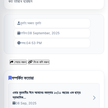
কত তারিখে হয়েছিল
মুফতি:
অজ্ঞাত মুফতি
তারিখ:
08 September, 2025
সময়:
04:53 PM
শেয়ার করুন
লিংক কপি করুন
সম্পর্কিত ফতোয়া
এবার কুরবানীর ঈদে আমাদের মহল্লায় ১০/১১ বছরের এক ছাত্র
স্বাভাবিক...
08 Sep, 2025