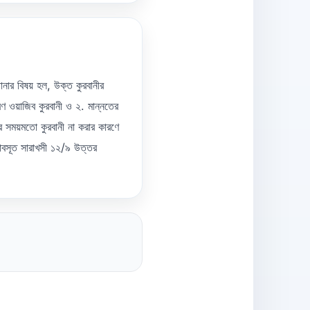
জানার বিষয় হল, উক্ত কুরবানীর
রণ ওয়াজিব কুরবানী ও ২. মান্নতের
র সময়মতো কুরবানী না করার কারণে
াবসূত সারাখসী ১২/৯ উত্তর