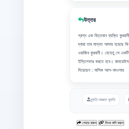
উত্তর
প্রশ্ন এক বিত্তবান ব্যক্তি কুরবা
দ্বারা তার মান্নত আদায় হয়েছে কি
ওয়াজিব কুরবানী। যেহেতু সে একটি
ইস্তিগফার করতে হবে। বাদায়েউস স
দিয়েছেন : মাসিক আল-কাওসার
মুফতি:
অজ্ঞাত মুফতি
শেয়ার করুন
লিংক কপি করুন