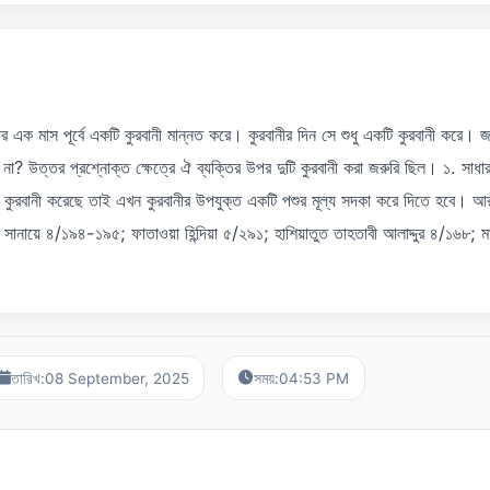
নীর এক মাস পূর্বে একটি কুরবানী মান্নত করে। কুরবানীর দিন সে শুধু একটি কুরবানী করে। 
 না? উত্তর প্রশ্নোক্ত ক্ষেত্রে ঐ ব্যক্তির উপর দুটি কুরবানী করা জরুরি ছিল। ১. সাধা
 কুরবানী করেছে তাই এখন কুরবানীর উপযুক্ত একটি পশুর মূল্য সদকা করে দিতে হবে। আ
ানায়ে ৪/১৯৪-১৯৫; ফাতাওয়া হিন্দিয়া ৫/২৯১; হাশিয়াতুত তাহতাবী আলাদ্দুর ৪/১৬৮; ম
তারিখ:
08 September, 2025
সময়:
04:53 PM