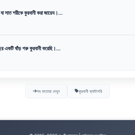
া সাত শরীকে কুরবানী করা জায়েয।...
 একটি ষাঁড় গরু কুরবানী করেছি।...
সব ফতোয়া দেখুন
কুরবানী ক্যাটাগরি