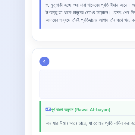
৩. মুত্তাকী হচ্ছে ওরা যারা গায়েবের প্রতি ঈমান আনে। আর
উপরন্তু তা থাকে মানুষের চোখের আড়ালে। যেমন: শেষ দি
আদায়ের মাধ্যমে তাঁরই প্রতিদানের আশায় তাঁর পথে খরচ 
4
পূর্ণ বাংলা অনুবাদ (Rawai Al-bayan)
আর যারা ঈমান আনে তাতে, যা তোমার প্রতি নাযিল করা হয়