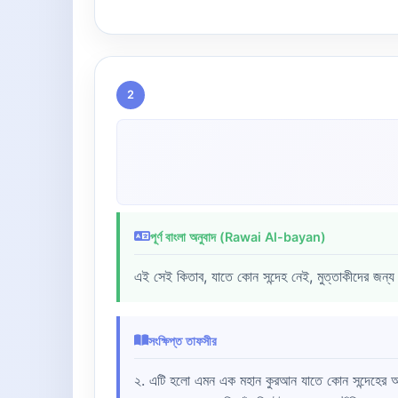
2
পূর্ণ বাংলা অনুবাদ (Rawai Al-bayan)
এই সেই কিতাব, যাতে কোন সন্দেহ নেই, মুত্তাকীদের জন্য
সংক্ষিপ্ত তাফসীর
২. এটি হলো এমন এক মহান কুরআন যাতে কোন সন্দেহের অ