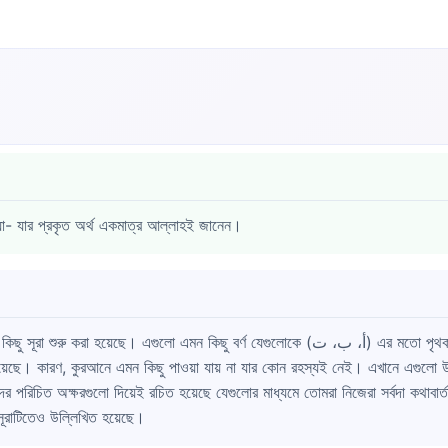
- যার প্রকৃত অর্থ একমাত্র আল্লাহই জানেন।
রয়েছে। কারণ, কুরআনে এমন কিছু পাওয়া যায় না যার কোন রহস্যই নেই। এখানে এগুলো উ
র পরিচিত অক্ষরগুলো দিয়েই রচিত হয়েছে যেগুলোর মাধ্যমে তোমরা নিজেরা সর্বদা কথাবা
ূরাটিতেও উল্লিখিত হয়েছে।