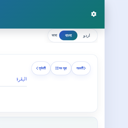
বাংলা
اردو
ভাষা
পূর্ববর্তী
সব সূরা
পরবর্তী
البقرة