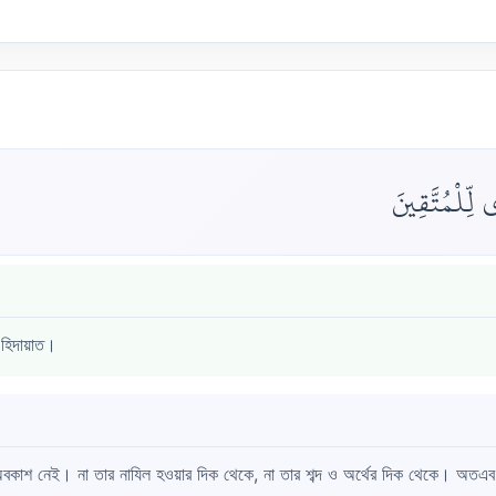
ِّلْمُتَّقِينَ
 হিদায়াত।
বকাশ নেই। না তার নাযিল হওয়ার দিক থেকে, না তার শব্দ ও অর্থের দিক থেকে। অতএব