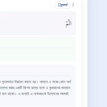
বুকমার্ক
الٓمٓ
ল্লেখ করার একটি বিশেষ রহস্য হলো এ কুরআনের মাধ্যমে
র্তা বলে থাকো। এ জন্যই এ অক্ষরগুলো উল্লেখের পরপরই