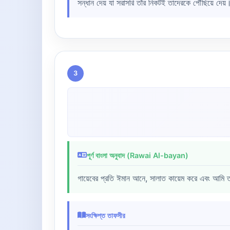
সন্ধান দেয় যা সরাসরি তাঁর নিকটই তাদেরকে পৌঁছিয়ে দেয়
3
পূর্ণ বাংলা অনুবাদ (Rawai Al-bayan)
গায়েবের প্রতি ঈমান আনে, সালাত কায়েম করে এবং আমি ত
সংক্ষিপ্ত তাফসীর