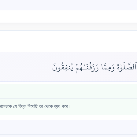
।
صَّلَوٰةَ وَمِمَّا رَزَقْنَـٰهُمْ يُنفِقُونَ
াদেরকে যে রিয্ক দিয়েছি তা থেকে ব্যয় করে।