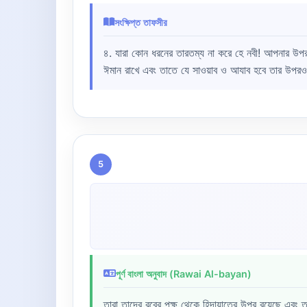
সংক্ষিপ্ত তাফসীর
৪. যারা কোন ধরনের তারতম্য না করে হে নবী! আপনার উপ
ঈমান রাখে এবং তাতে যে সাওয়াব ও আযাব হবে তার উপরও
5
পূর্ণ বাংলা অনুবাদ (Rawai Al-bayan)
তারা তাদের রবের পক্ষ থেকে হিদায়াতের উপর রয়েছে এবং