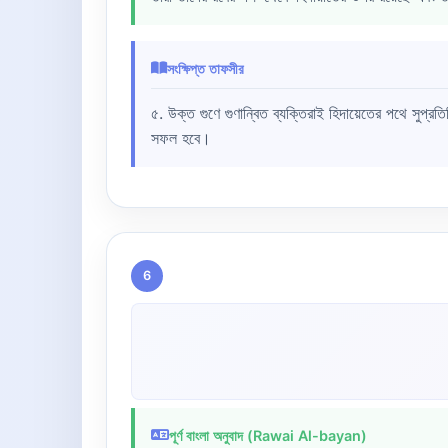
সংক্ষিপ্ত তাফসীর
৫. উক্ত গুণে গুণান্বিত ব্যক্তিরাই হিদায়েতের পথে সুপ্রত
সফল হবে।
6
পূর্ণ বাংলা অনুবাদ (Rawai Al-bayan)