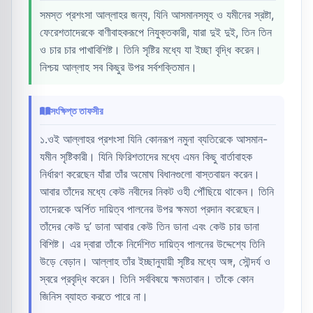
সমস্ত প্রশংসা আল্লাহর জন্য, যিনি আসমানসমূহ ও যমীনের স্রষ্টা,
ফেরেশতাদেরকে বাণীবাহকরূপে নিযুক্তকারী, যারা দুই দুই, তিন তিন
ও চার চার পাখাবিশিষ্ট। তিনি সৃষ্টির মধ্যে যা ইচ্ছা বৃদ্ধি করেন।
নিশ্চয় আল্লাহ সব কিছুর উপর সর্বশক্তিমান।
সংক্ষিপ্ত তাফসীর
১.ওই আল্লাহর প্রশংসা যিনি কোনরূপ নমুনা ব্যতিরেকে আসমান-
যমীন সৃষ্টিকারী। যিনি ফিরিশতাদের মধ্যে এমন কিছু বার্তাবাহক
নির্ধারণ করেছেন যাঁরা তাঁর অমোঘ বিধানগুলো বাস্তবায়ন করেন।
আবার তাঁদের মধ্যে কেউ নবীদের নিকট ওহী পৌঁছিয়ে থাকেন। তিনি
তাদেরকে অর্পিত দায়িত্ব পালনের উপর ক্ষমতা প্রদান করেছেন।
তাঁদের কেউ দু’ ডানা আবার কেউ তিন ডানা এবং কেউ চার ডানা
বিশিষ্ট। এর দ্বারা তাঁকে নির্দেশিত দায়িত্ব পালনের উদ্দেশ্যে তিনি
উড়ে বেড়ান। আল্লাহ তাঁর ইচ্ছানুযায়ী সৃষ্টির মধ্যে অঙ্গ, সৌন্দর্য ও
স্বরে প্রবৃদ্ধি করেন। তিনি সর্ববিষয়ে ক্ষমতাবান। তাঁকে কোন
জিনিস ব্যাহত করতে পারে না।