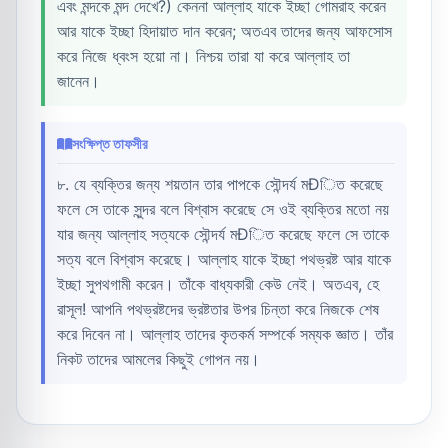
এবং মন্দকে মন্দ দেখে?) কেননা আল্লাহ যাকে ইচ্ছা গোমরাহ করেন
আর যাকে ইচ্ছা হিদায়াত দান করেন; অতএব তাদের জন্য আফসোস
করে নিজে ধ্বংস হয়ো না। নিশ্চয় তারা যা করে আল্লাহ তা
জানেন।
সংক্ষিপ্ত তাফসীর
৮. যে ব্যক্তির জন্য শয়তান তার পাপকে সৌন্দর্য মÐিত করেছে
ফলে সে তাকে সুন্দর বলে বিশ্বাস করেছে সে ওই ব্যক্তির মতো নয়
যার জন্য আল্লাহ সত্যকে সৌন্দর্য মÐিত করেছে ফলে সে তাকে
সত্য বলে বিশ্বাস করেছে। আল্লাহ যাকে ইচ্ছা পথভ্রষ্ট আর যাকে
ইচ্ছা সুপথগামী করেন। তাঁকে বাধ্যকারী কেউ নেই। অতএব, হে
রাসূল! আপনি পথভ্রষ্টদের ভ্রষ্টতার উপর চিন্তা করে নিজকে শেষ
করে দিবেন না। আল্লাহ তাদের কৃতকর্ম সম্পর্কে সম্যক জ্ঞাত। তাঁর
নিকট তাদের আমলের কিছুই গোপন নয়।