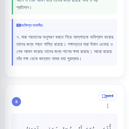
আনে ও নেক আমল করে তাদের জন্য রয়েছে ক্ষমা ও বড়
প্রতিদান।
সংক্ষিপ্ত তাফসীর
৭. যারা শয়তানের অনুসরণ করতে গিয়ে আল্লাহকে অবিশ্বাস করেছে
তাদের জন্য শক্ত শাস্তি রয়েছে। পক্ষান্তরে যারা ঈমান এনেছে ও
নেক আমল করেছে তাদের জন্য পাপের ক্ষমা রয়েছে। আরো রয়েছে
তাঁর পক্ষ থেকে জান্নাত নামক মহা পুরস্কার।
বুকমার্ক
8