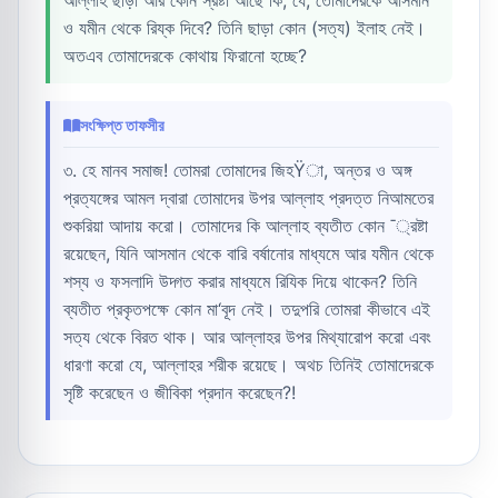
আল্লাহ ছাড়া আর কোন স্রষ্টা আছে কি, যে, তোমাদেরকে আসমান
ও যমীন থেকে রিয্ক দিবে? তিনি ছাড়া কোন (সত্য) ইলাহ নেই।
অতএব তোমাদেরকে কোথায় ফিরানো হচ্ছে?
সংক্ষিপ্ত তাফসীর
৩. হে মানব সমাজ! তোমরা তোমাদের জিহŸা, অন্তর ও অঙ্গ
প্রত্যঙ্গের আমল দ্বারা তোমাদের উপর আল্লাহ প্রদত্ত নিআমতের
শুকরিয়া আদায় করো। তোমাদের কি আল্লাহ ব্যতীত কোন ¯্রষ্টা
রয়েছেন, যিনি আসমান থেকে বারি বর্ষানোর মাধ্যমে আর যমীন থেকে
শস্য ও ফসলাদি উদ্গত করার মাধ্যমে রিযিক দিয়ে থাকেন? তিনি
ব্যতীত প্রকৃতপক্ষে কোন মা‘বূদ নেই। তদুপরি তোমরা কীভাবে এই
সত্য থেকে বিরত থাক। আর আল্লাহর উপর মিথ্যারোপ করো এবং
ধারণা করো যে, আল্লাহর শরীক রয়েছে। অথচ তিনিই তোমাদেরকে
সৃষ্টি করেছেন ও জীবিকা প্রদান করেছেন?!