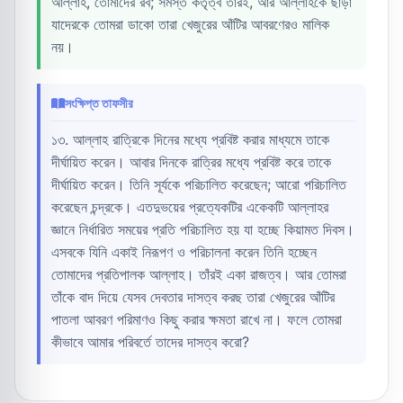
আল্লাহ, তোমাদের রব; সমস্ত কর্তৃত্ব তাঁরই, আর আল্লাহকে ছাড়া
যাদেরকে তোমরা ডাকো তারা খেজুরের আঁটির আবরণেরও মালিক
নয়।
সংক্ষিপ্ত তাফসীর
১৩. আল্লাহ রাত্রিকে দিনের মধ্যে প্রবিষ্ট করার মাধ্যমে তাকে
দীর্ঘায়িত করেন। আবার দিনকে রাত্রির মধ্যে প্রবিষ্ট করে তাকে
দীর্ঘায়িত করেন। তিনি সূর্যকে পরিচালিত করেছেন; আরো পরিচালিত
করেছেন চন্দ্রকে। এতদুভয়ের প্রত্যেকটির একেকটি আল্লাহর
জ্ঞানে নির্ধারিত সময়ের প্রতি পরিচালিত হয় যা হচ্ছে কিয়ামত দিবস।
এসবকে যিনি একাই নিরূপণ ও পরিচালনা করেন তিনি হচ্ছেন
তোমাদের প্রতিপালক আল্লাহ। তাঁরই একা রাজত্ব। আর তোমরা
তাঁকে বাদ দিয়ে যেসব দেবতার দাসত্ব করছ তারা খেজুরের আঁটির
পাতলা আবরণ পরিমাণও কিছু করার ক্ষমতা রাখে না। ফলে তোমরা
কীভাবে আমার পরিবর্তে তাদের দাসত্ব করো?