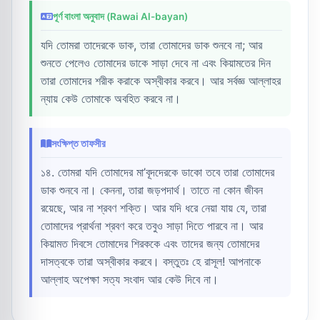
পূর্ণ বাংলা অনুবাদ (Rawai Al-bayan)
যদি তোমরা তাদেরকে ডাক, তারা তোমাদের ডাক শুনবে না; আর
শুনতে পেলেও তোমাদের ডাকে সাড়া দেবে না এবং কিয়ামতের দিন
তারা তোমাদের শরীক করাকে অস্বীকার করবে। আর সর্বজ্ঞ আল্লাহর
ন্যায় কেউ তোমাকে অবহিত করবে না।
সংক্ষিপ্ত তাফসীর
১৪. তোমরা যদি তোমাদের মা’বূদদেরকে ডাকো তবে তারা তোমাদের
ডাক শুনবে না। কেননা, তারা জড়পদার্থ। তাতে না কোন জীবন
রয়েছে, আর না শ্রবণ শক্তি। আর যদি ধরে নেয়া যায় যে, তারা
তোমাদের প্রার্থনা শ্রবণ করে তবুও সাড়া দিতে পারবে না। আর
কিয়ামত দিবসে তোমাদের শিরককে এবং তাদের জন্য তোমাদের
দাসত্বকে তারা অস্বীকার করবে। বস্তুতঃ হে রাসূল! আপনাকে
আল্লাহ অপেক্ষা সত্য সংবাদ আর কেউ দিবে না।