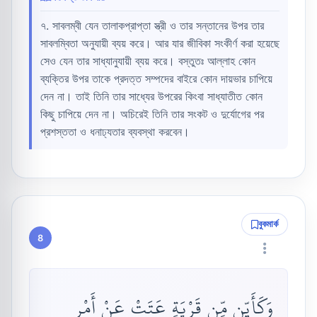
৭. সাবলম্বী যেন তালাকপ্রাপ্তা স্ত্রী ও তার সন্তানের উপর তার
সাবলম্বিতা অনুযায়ী ব্যয় করে। আর যার জীবিকা সংকীর্ণ করা হয়েছে
সেও যেন তার সাধ্যানুযায়ী ব্যয় করে। বস্তুতঃ আল্লাহ কোন
ব্যক্তির উপর তাকে প্রদত্ত সম্পদের বাইরে কোন দায়ভার চাপিয়ে
দেন না। তাই তিনি তার সাধ্যের উপরের কিংবা সাধ্যাতীত কোন
কিছু চাপিয়ে দেন না। অচিরেই তিনি তার সংকট ও দুর্যোগের পর
প্রশস্ততা ও ধনাঢ্যতার ব্যবস্থা করবেন।
বুকমার্ক
8
وَكَأَيِّن مِّن قَرْيَةٍ عَتَتْ عَنْ أَمْرِ