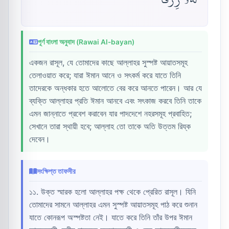
পূর্ণ বাংলা অনুবাদ (Rawai Al-bayan)
একজন রাসূল, যে তোমাদের কাছে আল্লাহর সুস্পষ্ট আয়াতসমূহ
তেলাওয়াত করে; যারা ঈমান আনে ও সৎকর্ম করে যাতে তিনি
তাদেরকে অন্ধকার হতে আলোতে বের করে আনতে পারেন। আর যে
ব্যক্তি আল্লাহর প্রতি ঈমান আনবে এবং সৎকাজ করবে তিনি তাকে
এমন জান্নাতে প্রবেশ করাবেন যার পাদদেশে নহরসমূহ প্রবাহিত;
সেখানে তারা স্থায়ী হবে; আল্লাহ তো তাকে অতি উত্তম রিয্ক
দেবেন।
সংক্ষিপ্ত তাফসীর
১১. উক্ত স্মারক হলো আল্লাহর পক্ষ থেকে প্রেরিত রাসূল। যিনি
তোমাদের সামনে আল্লাহর এমন সুস্পষ্ট আয়াতসমূহ পাঠ করে শুনান
যাতে কোনরূপ অস্পষ্টতা নেই। যাতে করে তিনি তাঁর উপর ঈমান