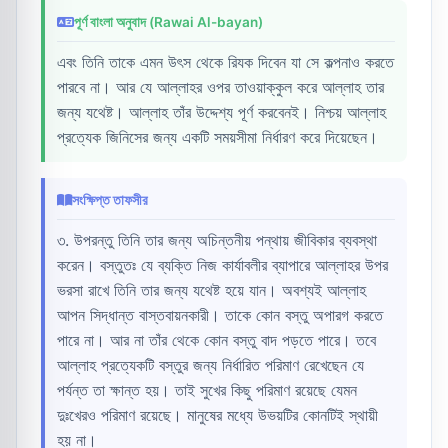
পূর্ণ বাংলা অনুবাদ (Rawai Al-bayan)
এবং তিনি তাকে এমন উৎস থেকে রিযক দিবেন যা সে কল্পনাও করতে
পারবে না। আর যে আল্লাহর ওপর তাওয়াক্কুল করে আল্লাহ তার
জন্য যথেষ্ট। আল্লাহ তাঁর উদ্দেশ্য পূর্ণ করবেনই। নিশ্চয় আল্লাহ
প্রত্যেক জিনিসের জন্য একটি সময়সীমা নির্ধারণ করে দিয়েছেন।
সংক্ষিপ্ত তাফসীর
৩. উপরন্তু তিনি তার জন্য অচিন্তনীয় পন্থায় জীবিকার ব্যবস্থা
করেন। বস্তুতঃ যে ব্যক্তি নিজ কার্যাবলীর ব্যাপারে আল্লাহর উপর
ভরসা রাখে তিনি তার জন্য যথেষ্ট হয়ে যান। অবশ্যই আল্লাহ
আপন সিদ্ধান্ত বাস্তবায়নকারী। তাকে কোন বস্তু অপারগ করতে
পারে না। আর না তাঁর থেকে কোন বস্তু বাদ পড়তে পারে। তবে
আল্লাহ প্রত্যেকটি বস্তুর জন্য নির্ধারিত পরিমাণ রেখেছেন যে
পর্যন্ত তা ক্ষান্ত হয়। তাই সুখের কিছু পরিমাণ রয়েছে যেমন
দুঃখেরও পরিমাণ রয়েছে। মানুষের মধ্যে উভয়টির কোনটিই স্থায়ী
হয় না।