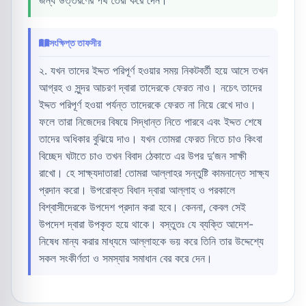
জন্য উত্তরণের পথ তৈরী করে দেন।
সংক্ষিপ্ত তাফসীর
২. যখন তাদের ইদ্দত পরিপূর্ণ হওয়ার সময় নিকটবর্তী হয়ে আসে তখন
আগ্রহ ও সুন্দর আচরণ দ্বারা তাদেরকে ফেরত নাও। নচেৎ তাদের
ইদ্দত পরিপূর্ণ হওয়া পর্যন্ত তাদেরকে ফেরত না নিয়ে রেখে দাও।
ফলে তারা নিজেদের বিষয়ে সিদ্ধান্ত নিতে পারবে এবং ইদ্দত শেষে
তাদের অধিকার বুঝিয়ে দাও। যখন তোমরা ফেরত নিতে চাও কিংবা
বিচ্ছেদ ঘটাতে চাও তখন বিবাদ ঠেকাতে এর উপর দু’জন সাক্ষী
রাখো। হে সাক্ষ্যদাতারা! তোমরা আল্লাহর সন্তুষ্টি কামনান্তে সাক্ষ্য
প্রদান করো। উপরোক্ত বিধান দ্বারা আল্লাহ ও পরকালে
বিশ্বাসীদেরকে উপদেশ প্রদান করা হবে। কেননা, কেবল সেই
উপদেশ দ্বারা উপকৃত হয়ে থাকে। বস্তুতঃ যে ব্যক্তি আদেশ-
নিষেধ মান্য করার মাধ্যমে আল্লাহকে ভয় করে তিনি তার উদ্দেশ্যে
সকল সংকীর্ণতা ও সমস্যার সমাধান বের করে দেন।