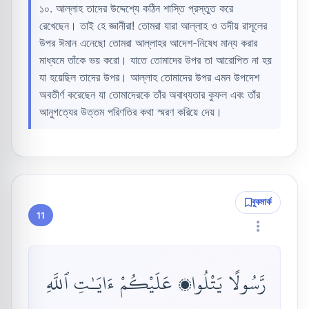
১০. আল্লাহ তাদের উদ্দেশ্যে কঠিন শাস্তি প্রস্তুত করে
রেখেছেন। তাই হে জ্ঞানীরা! তোমরা যারা আল্লাহ ও তদীয় রাসূলের
উপর ঈমান এনেছো তোমরা আল্লাহর আদেশ-নিষেধ মান্য করার
মাধ্যমে তাঁকে ভয় করো। যাতে তোমাদের উপর তা আরোপিত না হয়
যা হয়েছিল তাদের উপর। আল্লাহ তোমাদের উপর এমন উপদেশ
অবতীর্ণ করেছেন যা তোমাদেরকে তাঁর অবাধ্যতার কুফল এবং তাঁর
আনুগত্যের উত্তম পরিণতির কথা স্মরণ করিয়ে দেয়।
বুকমার্ক
11
رَّسُولًا يَتْلُوا۟ عَلَيْكُمْ ءَايَـٰتِ ٱللَّهِ