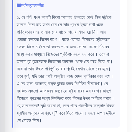
সংক্ষিপ্ত তাফসীর
১. হে নবী! যখন আপনি কিংবা আপনার উম্মতের কেউ নিজ স্ত্রীকে
তালাক দিতে চায় তখন যেন সে তার প্রথম ইদ্দত তথা এমন
পবিত্রতার সময় তালাক দেয় যাতে তাদের মিলন হয় নি। আর
তোমরা ইদ্দতের হিসেব রাখো। যাতে তোমরা নিজেদের স্ত্রীদেরকে
ফেরত নিতে চাইলে তা করতে পারো এবং তোমরা আদেশ-নিষেধ
মান্য করার মাধ্যমে নিজেদের প্রতিপালককে ভয় করো। তোমরা
তালাকপ্রাপ্তাদেরকে নিজেদের আবাসন থেকে বের করে দিয়ো না।
আর না তারা ইদ্দত পরিপূর্ণ হওয়ার পূর্বেই সেখান থেকে বের হবে।
তবে হ্যাঁ, যদি তারা স্পষ্ট অশ্লীল কাজ যেমন ব্যভিচার করে বসে।
এ সব হলো আল্লাহ কর্তৃক বান্দার জন্য নির্ধারিত সীমারেখা। যে
ব্যক্তি এগুলো অতিক্রম করবে সে স্বীয় রবের অবাধ্যতার কারণে
নিজেকে ধ্বংসের মধ্যে নিমজ্জিত করে নিজের উপর অবিচার করবে।
হে তালাকদাতা! তুমি জানো না, হতে পারে পরবর্তীতে আল্লাহ উক্ত
স্বামীর অন্তরে আগ্রহ সৃষ্টি করে দিতে পারেন। ফলে আপন স্ত্রীকে
সে ফেরত নিবে।