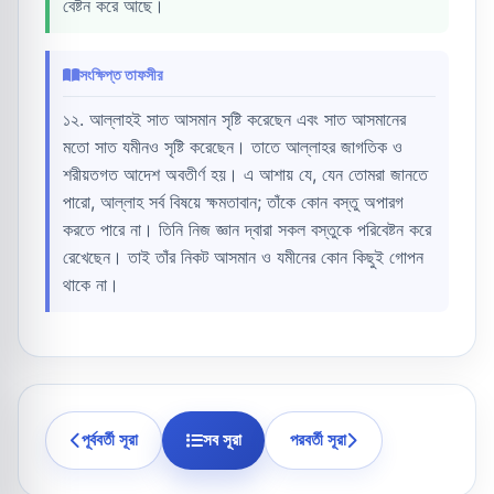
বেষ্টন করে আছে।
সংক্ষিপ্ত তাফসীর
১২. আল্লাহই সাত আসমান সৃষ্টি করেছেন এবং সাত আসমানের
মতো সাত যমীনও সৃষ্টি করেছেন। তাতে আল্লাহর জাগতিক ও
শরীয়তগত আদেশ অবতীর্ণ হয়। এ আশায় যে, যেন তোমরা জানতে
পারো, আল্লাহ সর্ব বিষয়ে ক্ষমতাবান; তাঁকে কোন বস্তু অপারগ
করতে পারে না। তিনি নিজ জ্ঞান দ্বারা সকল বস্তুকে পরিবেষ্টন করে
রেখেছেন। তাই তাঁর নিকট আসমান ও যমীনের কোন কিছুই গোপন
থাকে না।
পূর্ববর্তী সূরা
সব সূরা
পরবর্তী সূরা