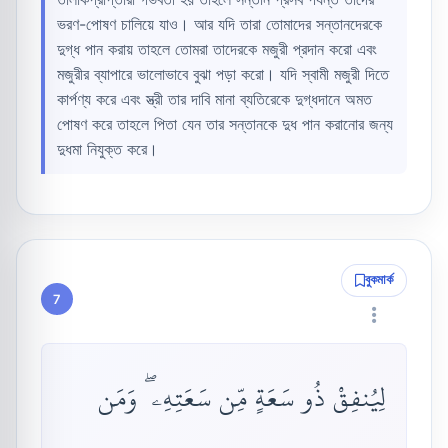
ভরণ-পোষণ চালিয়ে যাও। আর যদি তারা তোমাদের সন্তানদেরকে
দুগ্ধ পান করায় তাহলে তোমরা তাদেরকে মজুরী প্রদান করো এবং
মজুরীর ব্যাপারে ভালোভাবে বুঝা পড়া করো। যদি স্বামী মজুরী দিতে
কার্পণ্য করে এবং স্ত্রী তার দাবি মানা ব্যতিরেকে দুগ্ধদানে অমত
পোষণ করে তাহলে পিতা যেন তার সন্তানকে দুধ পান করানোর জন্য
দুধমা নিযুক্ত করে।
বুকমার্ক
7
لِيُنفِقْ ذُو سَعَةٍ مِّن سَعَتِهِۦ ۖ وَمَن