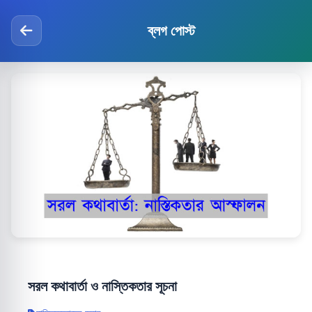
ব্লগ পোস্ট
সরল কথাবার্তা ও নাস্তিকতার সূচনা