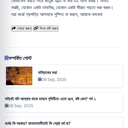
মোকাবেলা করতে গিয়ে কার্তুজ উল্টো না করি এই আশা করছি। মিনতি
করছি, যেকোন একটা তাফসির, যেকোন একটা সীরাত পড়তে শুরু করুন।
দয়া করে! প্রশান্তি আপনাকে পুষ্পিত না করলে, আমাকে বলবেন!
শেয়ার করুন
লিংক কপি করুন
সম্পর্কিত পোস্ট
নাস্তিকের ভয়!
08 Sep, 2025
সত্যিই যদি আল্লাহ থাকে তাহলে পৃথিবীতে এতো দুঃখ, কষ্ট কেন? পর্ব ২
08 Sep, 2025
ধর্মের কি দরকার? মানবতাবাদীতাই কি শ্রেষ্ঠ ধর্ম না?