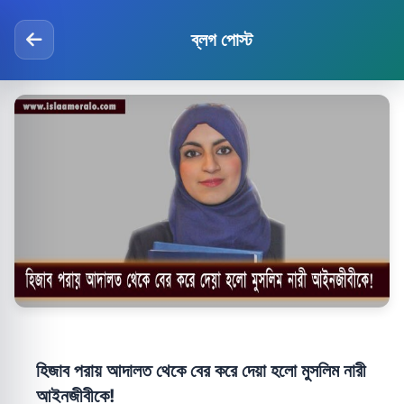
ব্লগ পোস্ট
হিজাব পরায় আদালত থেকে বের করে দেয়া হলো মুসলিম নারী
আইনজীবীকে!