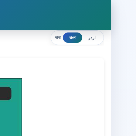
বাংলা
اردو
ভাষা