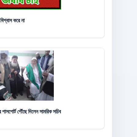
িশ্বাস করে না
র পাসপোর্ট পৌঁছে দিলেন সামরিক সচিব