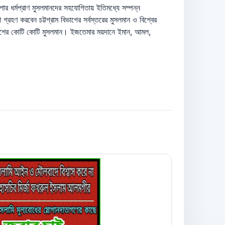
শার ধর্মপ্রাণ মুসলমানদের সহযোগিতায় ইতিমধ্যে সম্পন্ন
হণ করবেন চট্টগ্রাম বিভাগের সর্বস্তরের মুসলমান ও বিশ্বের
েশের কোটি কোটি মুসলমান। ইজতেমার ময়দানে ইমান, আমল,