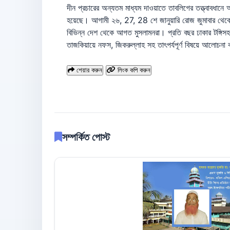
দীন প্রচারের অন্যতম মাধ্যম দাওয়াতে তাবলিগের তত্ত্বাবধানে 
হয়েছে। আগামী ২৬, 27, 28 শে জানুয়ারি রোজ জুমাবার থেকে শুর
বিভিন্ন দেশ থেকে আগত মুসলামনরা। প্রতি বছর ঢাকার টঙ্
তাজকিয়ায়ে নফস, জিকরুল্লাহ সহ তাৎপর্যপূর্ণ বিষয়ে আলোচনা
শেয়ার করুন
লিংক কপি করুন
সম্পর্কিত পোস্ট