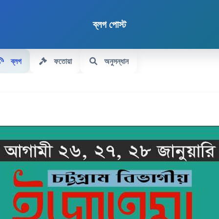
ব্লগ পোস্ট
ব্লগ
ফতোয়া
অনুসন্ধান