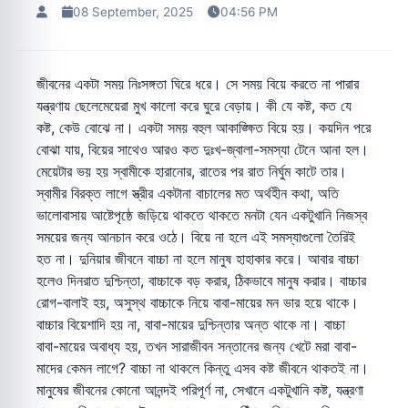
08 September, 2025
04:56 PM
জীবনের একটা সময় নিঃসঙ্গতা ঘিরে ধরে। সে সময় বিয়ে করতে না পারার
যন্ত্রণায় ছেলেমেয়েরা মুখ কালো করে ঘুরে বেড়ায়। কী যে কষ্ট, কত যে
কষ্ট, কেউ বোঝে না। একটা সময় বহুল আকাঙ্ক্ষিত বিয়ে হয়। কয়দিন পরে
বোঝা যায়, বিয়ের সাথেও আরও কত দুঃখ-জ্বালা-সমস্যা টেনে আনা হল।
মেয়েটার ভয় হয় স্বামীকে হারানোর, রাতের পর রাত নির্ঘুম কাটে তার।
স্বামীর বিরক্ত লাগে স্ত্রীর একটানা বাচালের মত অর্থহীন কথা, অতি
ভালোবাসায় আষ্টেপৃষ্ঠে জড়িয়ে থাকতে থাকতে মনটা যেন একটুখানি নিজস্ব
সময়ের জন্য আনচান করে ওঠে। বিয়ে না হলে এই সমস্যাগুলো তৈরিই
হত না। দুনিয়ার জীবনে বাচ্চা না হলে মানুষ হাহাকার করে। আবার বাচ্চা
হলেও দিনরাত দুশ্চিন্তা, বাচ্চাকে বড় করার, ঠিকভাবে মানুষ করার। বাচ্চার
রোগ-বালাই হয়, অসুস্থ বাচ্চাকে নিয়ে বাবা-মায়ের মন ভার হয়ে থাকে।
বাচ্চার বিয়েশাদি হয় না, বাবা-মায়ের দুশ্চিন্তার অন্ত থাকে না। বাচ্চা
বাবা-মায়ের অবাধ্য হয়, তখন সারাজীবন সন্তানের জন্য খেটে মরা বাবা-
মাদের কেমন লাগে? বাচ্চা না থাকলে কিন্তু এসব কষ্ট জীবনে থাকতই না।
মানুষের জীবনের কোনো আনন্দই পরিপূর্ণ না, সেখানে একটুখানি কষ্ট, যন্ত্রণা