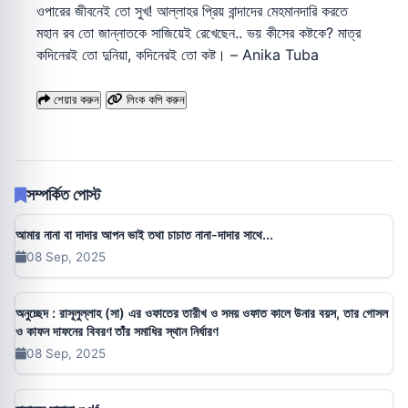
ওপারের জীবনেই তো সুখ! আল্লাহর প্রিয় বান্দাদের মেহমানদারি করতে
মহান রব তো জান্নাতকে সাজিয়েই রেখেছেন.. ভয় কীসের কষ্টকে? মাত্র
কদিনেরই তো দুনিয়া, কদিনেরই তো কষ্ট। – Anika Tuba
শেয়ার করুন
লিংক কপি করুন
সম্পর্কিত পোস্ট
আমার নানা বা দাদার আপন ভাই তথা চাচাত নানা-দাদার সাথে...
08 Sep, 2025
অনুচ্ছেদ : রাসূলুল্লাহ (সা) এর ওফাতের তারীখ ও সময় ওফাত কালে উনার বয়স, তার গোসল
ও কাফন দাফনের বিবরণ তাঁর সমাধির স্থান নির্ধারণ
08 Sep, 2025