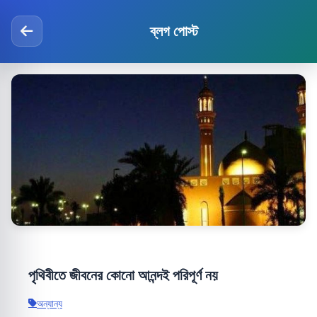
ব্লগ পোস্ট
পৃথিবীতে জীবনের কোনো আনন্দই পরিপূর্ণ নয়
অন্যান্য