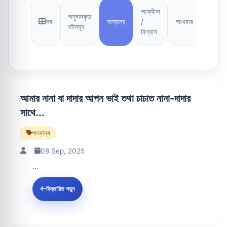
আক্বীদা
অনুবাদকৃত
সব
অন্যান্য
/
আখবার
আসআ
বইসমূহ
বিশ্বাস
আমার নানা বা দাদার আপন ভাই তথা চাচাত নানা-দাদার
সাথে...
অন্যান্য
08 Sep, 2025
...
বিস্তারিত পড়ুন