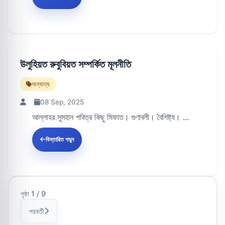
উলুহিয়ত রুবুবিয়ত সম্পর্কিত মূলনীতি
অন্যান্য
08 Sep, 2025
আল্লাহর সুমহান পবিত্র কিছু সিফাত। গুণাবলী। বৈশিষ্ট্য। ...
বিস্তারিত পড়ুন
পৃষ্ঠা 1 / 9
পরবর্তী