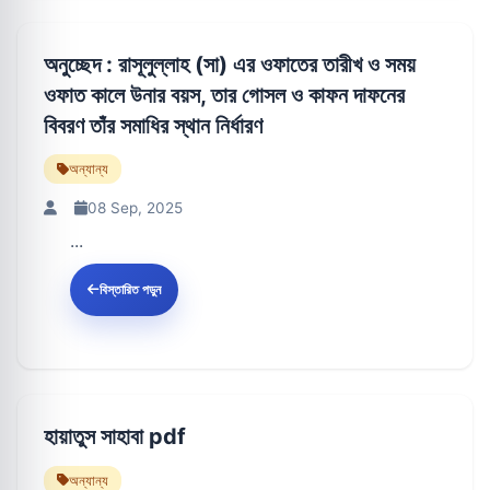
অনুচ্ছেদ : রাসূলুল্লাহ (সা) এর ওফাতের তারীখ ও সময়
ওফাত কালে উনার বয়স, তার গোসল ও কাফন দাফনের
বিবরণ তাঁর সমাধির স্থান নির্ধারণ
অন্যান্য
08 Sep, 2025
...
বিস্তারিত পড়ুন
হায়াতুস সাহাবা pdf
অন্যান্য