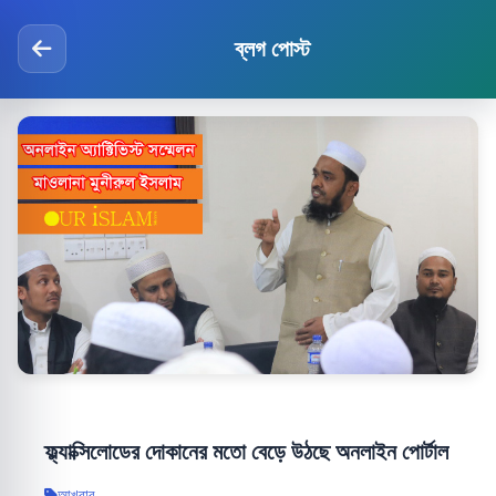
ব্লগ পোস্ট
ফ্ল্যাক্সিলোডের দোকানের মতো বেড়ে উঠছে অনলাইন পোর্টাল
আখবার