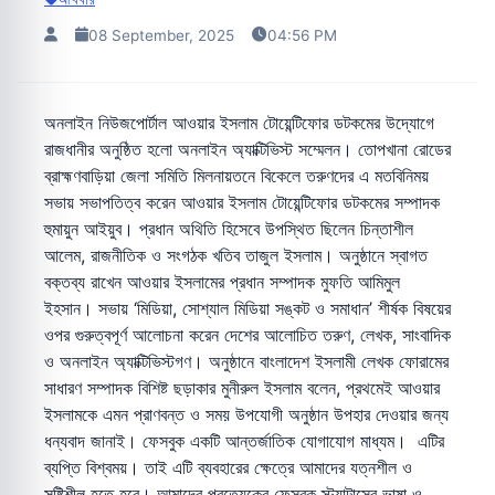
08 September, 2025
04:56 PM
অনলাইন নিউজপোর্টাল আওয়ার ইসলাম টোয়েন্টিফোর ডটকমের উদ্যোগে
রাজধানীর অনুষ্ঠিত হলো অনলাইন অ্যাক্টিভিস্ট সম্মেলন। তোপখানা রোডের
ব্রাহ্মণবাড়িয়া জেলা সমিতি মিলনায়তনে বিকেলে তরুণদের এ মতবিনিময়
সভায় সভাপতিত্ব করেন আওয়ার ইসলাম টোয়েন্টিফোর ডটকমের সম্পাদক
হুমায়ুন আইয়ুব। প্রধান অথিতি হিসেবে উপস্থিত ছিলেন চিন্তাশীল
আলেম, রাজনীতিক ও সংগঠক খতিব তাজুল ইসলাম। অনুষ্ঠানে স্বাগত
বক্তব্য রাখেন আওয়ার ইসলামের প্রধান সম্পাদক মুফতি আমিমুল
ইহসান। সভায় ‘মিডিয়া, সোশ্যাল মিডিয়া সঙ্কট ও সমাধান’ শীর্ষক বিষয়ের
ওপর গুরুত্বপূর্ণ আলোচনা করেন দেশের আলোচিত তরুণ, লেখক, সাংবাদিক
ও অনলাইন অ্যাক্টিভিস্টগণ। অনুষ্ঠানে বাংলাদেশ ইসলামী লেখক ফোরামের
সাধারণ সম্পাদক বিশিষ্ট ছড়াকার মুনীরুল ইসলাম বলেন, প্রথমেই আওয়ার
ইসলামকে এমন প্রাণবন্ত ও সময় উপযোগী অনুষ্ঠান উপহার দেওয়ার জন্য
ধন্যবাদ জানাই। ফেসবুক একটি আন্তর্জাতিক যোগাযোগ মাধ্যম। এটির
ব্যপ্তি বিশ্বময়। তাই এটি ব্যবহারের ক্ষেত্রে আমাদের যত্নশীল ও
সৃষ্টিশীল হতে হবে। আমাদের প্রত্যেকের ফেসবুক স্ট্যাটাসের ভাষা ও