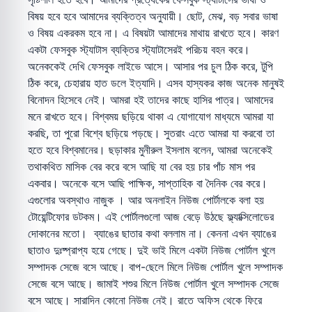
বিষয় হবে হবে আমাদের ব্যক্তিত্ব অনুযায়ী। ছোট, মেঝ, বড় সবার ভাষা
ও বিষয় একরকম হবে না। এ বিষয়টা আমাদের মাথায় রাখতে হবে। কারণ
একটা ফেসবুক স্ট্যাটাস ব্যক্তির স্ট্যাটাসেরই পরিচয় বহন করে।
অনেককেই দেখি ফেসবুক লাইভে আসে। আসার পর চুল ঠিক করে, টুপি
ঠিক করে, চেহারায় হাত ডলে ইত্যাদি। এসব হাস্যকর কাজ অনেক মানুষই
বিনোদন হিসেবে নেই। আমরা হই তাদের কাছে হাসির পাত্র। আমাদের
মনে রাখতে হবে। বিশ্বময় ছড়িয়ে থাকা এ যোগাযোগ মাধ্যমে আমরা যা
করছি, তা পুরো বিশ্বে ছড়িয়ে পড়ছে। সুতরাং এতে আমরা যা করবো তা
হতে হবে বিশ্বমানের। ছড়াকার মুনীরুল ইসলাম বলেন, আমরা অনেকেই
তথাকথিত মাসিক বের করে বসে আছি যা বের হয় চার পাঁচ মাস পর
একবার। অনেকে বসে আছি পাক্ষিক, সাপ্তাহিক বা দৈনিক বের করে।
এগুলোর অবস্থাও নাজুক । আর অনলাইন নিউজ পোর্টালকে বলা হয়
টোয়েন্টিফোর ডটকম। এই পোর্টালগুলো আজ বেড়ে উঠছে ফ্ল্যাক্সিলোডের
দোকানের মতো। ব্যাঙের ছাতার কথা বললাম না। কেননা এখন ব্যাঙের
ছাতাও দুঃষ্প্রাপ্য হয়ে গেছে। দুই ভাই মিলে একটা নিউজ পোর্টাল খুলে
সম্পাদক সেজে বসে আছে। বাপ-ছেলে মিলে নিউজ পোর্টাল খুলে সম্পাদক
সেজে বসে আছে। জামাই শশুর মিলে নিউজ পোর্টাল খুলে সম্পাদক সেজে
বসে আছে। সারাদিন কোনো নিউজ নেই। রাতে অফিস থেকে ফিরে