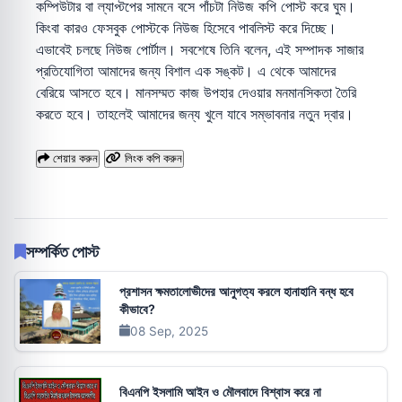
কম্পিউটার বা ল্যাপ্টপের সামনে বসে পাঁচটা নিউজ কপি পোস্ট করে ঘুম।
কিংবা কারও ফেসবুক পোস্টকে নিউজ হিসেবে পাবলিস্ট করে দিচ্ছে।
এভাবেই চলছে নিউজ পোর্টাল। সবশেষে তিনি বলেন, এই সম্পাদক সাজার
প্রতিযোগিতা আমাদের জন্য বিশাল এক সঙ্কট। এ থেকে আমাদের
বেরিয়ে আসতে হবে। মানসম্মত কাজ উপহার দেওয়ার মনমানসিকতা তৈরি
করতে হবে। তাহলেই আমাদের জন্য খুলে যাবে সম্ভাবনার নতুন দ্বার।
শেয়ার করুন
লিংক কপি করুন
সম্পর্কিত পোস্ট
প্রশাসন ক্ষমতালোভীদের আনুগত্য করলে হানাহানি বন্ধ হবে
কীভাবে?
08 Sep, 2025
বিএনপি ইসলামি আইন ও মৌলবাদে বিশ্বাস করে না