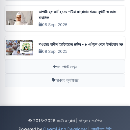
আগামী ২৫ মার্চ ২০১৯ পটিয়া মাদ্রাসার খতমে বুখারী ও দোয়া
মাহাফিল
08 Sep, 2025
দাওয়ারে হাদীস ইমতিহানের রুটিন - ৮ এপ্রিল থেকে ইমতিহান শুরু
08 Sep, 2025
সব পোস্ট দেখুন
আখবার ক্যাটাগরি
© 2015-2026 কওমী মাদ্রাসা | সর্বস্বত্ব সংরক্ষিত
Powered by
Qawmi App Developer
|
গোপনীয়তা নীতি