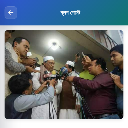
ব্লগ পোস্ট