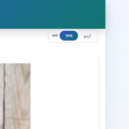
বাংলা
اردو
ভাষা