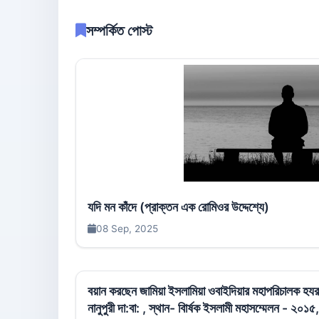
সম্পর্কিত পোস্ট
যদি মন কাঁদে (প্রাক্তন এক রোমিওর উদ্দেশ্যে)
08 Sep, 2025
বয়ান করছেন জামিয়া ইসলামিয়া ওবাইদিয়ার মহাপরিচালক হয
নানুপুরী দা:বা: , স্থান- বাি‍র্ষক ইসলামী মহাসম্মেলন - ২০১৫,