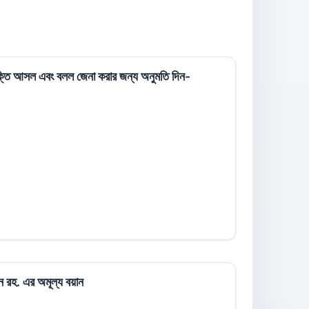
াক্তি আসল এবং বলল জেনা করার জন্য অনুমতি দিন-
ন রহ. এর অমূল্য বয়ান