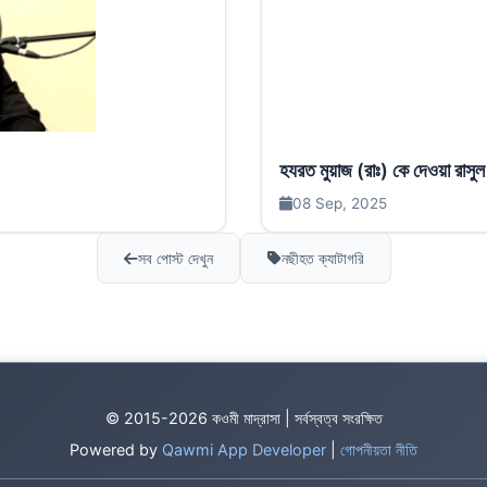
হযরত মুয়াজ (রাঃ) কে দেওয়া রাস
08 Sep, 2025
সব পোস্ট দেখুন
নছীহত ক্যাটাগরি
© 2015-2026 কওমী মাদ্রাসা | সর্বস্বত্ব সংরক্ষিত
Powered by
Qawmi App Developer
|
গোপনীয়তা নীতি