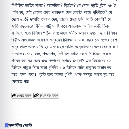
শেয়ার করুন
লিংক কপি করুন
সম্পর্কিত পোস্ট